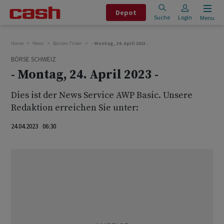
Depot
Suche
Login
Menu
Home
News
Börsen-Ticker
- Montag, 24. April 2023 -
BÖRSE SCHWEIZ
- Montag, 24. April 2023 -
Dies ist der News Service AWP Basic. Unsere
Redaktion erreichen Sie unter:
24.04.2023 06:30