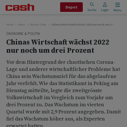
Depot
Suche
Login
Menu
Home
News
Börsen-Ticker
Chinas Wirtschaft wächst 2022 nur noch um drei Prozen
ÖKONOMIE & POLITIK
Chinas Wirtschaft wächst 2022
nur noch um drei Prozent
Vor dem Hintergrund der chaotischen Corona-
Lage und anderer wirtschaftlicher Probleme hat
China sein Wachstumsziel für das abgelaufene
Jahr verfehlt. Wie das Statistikamt in Peking am
Dienstag mitteilte, legte die zweitgrösste
Volkswirtschaft im Vergleich zum Vorjahr um
drei Prozent zu. Das Wachstum im vierten
Quartal wurde mit 2,9 Prozent angegeben. Damit
fiel das Wachstum höher aus, als Experten
erwartet hatten.