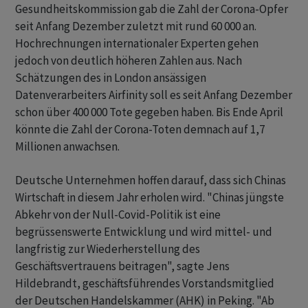
Gesundheitskommission gab die Zahl der Corona-Opfer
seit Anfang Dezember zuletzt mit rund 60 000 an.
Hochrechnungen internationaler Experten gehen
jedoch von deutlich höheren Zahlen aus. Nach
Schätzungen des in London ansässigen
Datenverarbeiters Airfinity soll es seit Anfang Dezember
schon über 400 000 Tote gegeben haben. Bis Ende April
könnte die Zahl der Corona-Toten demnach auf 1,7
Millionen anwachsen.
Deutsche Unternehmen hoffen darauf, dass sich Chinas
Wirtschaft in diesem Jahr erholen wird. "Chinas jüngste
Abkehr von der Null-Covid-Politik ist eine
begrüssenswerte Entwicklung und wird mittel- und
langfristig zur Wiederherstellung des
Geschäftsvertrauens beitragen", sagte Jens
Hildebrandt, geschäftsführendes Vorstandsmitglied
der Deutschen Handelskammer (AHK) in Peking. "Ab