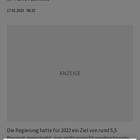
17.01.2023 06:32
Die Regierung hatte für 2022 ein Ziel von rund 5,5
Prozent angestrebt, was nicht erreicht werden konnte.