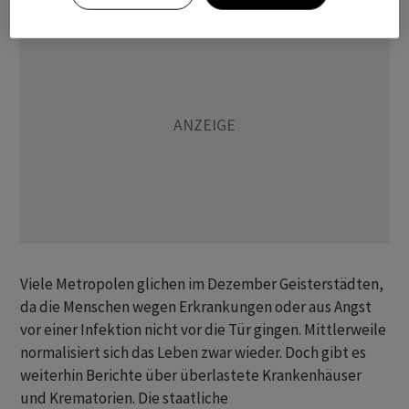
Viele Metropolen glichen im Dezember Geisterstädten,
da die Menschen wegen Erkrankungen oder aus Angst
vor einer Infektion nicht vor die Tür gingen. Mittlerweile
normalisiert sich das Leben zwar wieder. Doch gibt es
weiterhin Berichte über überlastete Krankenhäuser
und Krematorien. Die staatliche