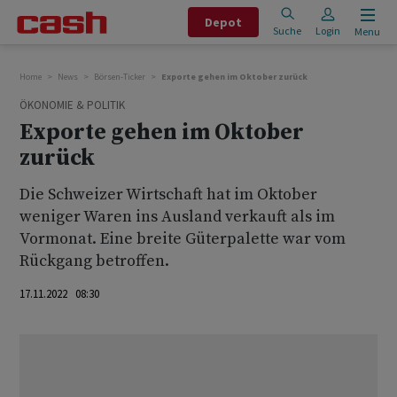
Depot
Suche
Login
Menu
Home
News
Börsen-Ticker
Exporte gehen im Oktober zurück
ÖKONOMIE & POLITIK
Exporte gehen im Oktober
zurück
Die Schweizer Wirtschaft hat im Oktober
weniger Waren ins Ausland verkauft als im
Vormonat. Eine breite Güterpalette war vom
Rückgang betroffen.
17.11.2022 08:30