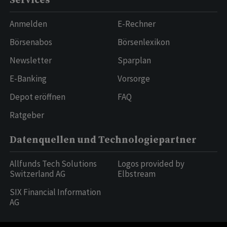
Services
Anmelden
E-Rechner
Börsenabos
Börsenlexikon
Newsletter
Sparplan
E-Banking
Vorsorge
Depot eröffnen
FAQ
Ratgeber
Datenquellen und Technologiepartner
Allfunds Tech Solutions
Logos provided by
Switzerland AG
Elbstream
SIX Financial Information
AG