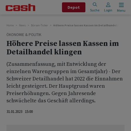
Depot
Suche
Login
Menu
Home
News
Börsen-Ticker
Höhere Preise lassen Kassen im Detailhandel klingen
ÖKONOMIE & POLITIK
Höhere Preise lassen Kassen im
Detailhandel klingen
(Zusammenfassung, mit Entwicklung der
einzelnen Warengruppen im Gesamtjahr) - Der
Schweizer Detailhandel hat 2022 die Einnahmen
leicht gesteigert. Der Hauptgrund waren
Preiserhöhungen. Gegen Jahresende
schwächelte das Geschäft allerdings.
31.01.2023 15:00