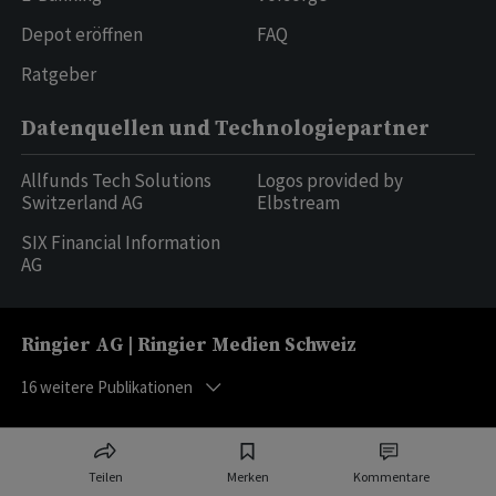
Depot eröffnen
FAQ
Ratgeber
Datenquellen und Technologiepartner
Allfunds Tech Solutions
Logos provided by
Switzerland AG
Elbstream
SIX Financial Information
AG
Ringier AG | Ringier Medien Schweiz
16
weitere Publikationen
Teilen
Merken
Kommentare