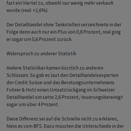
fast ein Viertel zu, obwohl nur wenig mehr verkauft
wurde (real: +2,6%).
Der Detailhandel ohne Tankstellen verzeichnete in der
Folge denn auch nur ein Plus von 0,8 Prozent, real ging
er sogar um 0,6 Prozent zurück.
Widerspruch zu anderer Statistik
Andere Statistiker kamen kürzlich zu anderen
Schlüssen. So gab es laut den Detailhandelsexperten
der Credit Suisse und des Beratungsunternehmens
Fuhrer & Hotz einen Umsatzrückgang im Schweizer
Detailhandel um satte 2,6 Prozent, teuerungsbereinigt
sogar um über 4 Prozent.
Diese Differenz sei auf die Schnelle nicht zu erklären,
hiess es vom BFS. Dazu müssten die Unterschiede in der