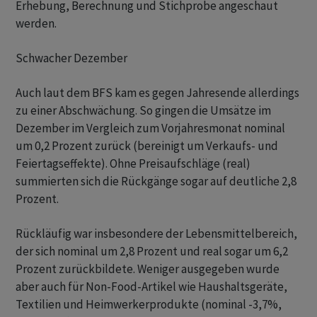
Erhebung, Berechnung und Stichprobe angeschaut
werden.
Schwacher Dezember
Auch laut dem BFS kam es gegen Jahresende allerdings
zu einer Abschwächung. So gingen die Umsätze im
Dezember im Vergleich zum Vorjahresmonat nominal
um 0,2 Prozent zurück (bereinigt um Verkaufs- und
Feiertagseffekte). Ohne Preisaufschläge (real)
summierten sich die Rückgänge sogar auf deutliche 2,8
Prozent.
Rückläufig war insbesondere der Lebensmittelbereich,
der sich nominal um 2,8 Prozent und real sogar um 6,2
Prozent zurückbildete. Weniger ausgegeben wurde
aber auch für Non-Food-Artikel wie Haushaltsgeräte,
Textilien und Heimwerkerprodukte (nominal -3,7%,