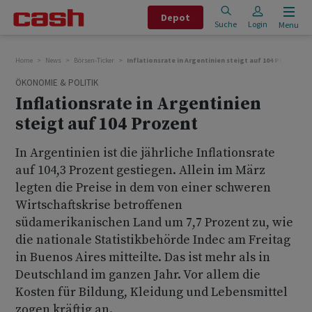
Depot
Suche
Login
Menu
Home
News
Börsen-Ticker
Inflationsrate in Argentinien steigt auf 104 Prozent
ÖKONOMIE & POLITIK
Inflationsrate in Argentinien
steigt auf 104 Prozent
In Argentinien ist die jährliche Inflationsrate
auf 104,3 Prozent gestiegen. Allein im März
legten die Preise in dem von einer schweren
Wirtschaftskrise betroffenen
südamerikanischen Land um 7,7 Prozent zu, wie
die nationale Statistikbehörde Indec am Freitag
in Buenos Aires mitteilte. Das ist mehr als in
Deutschland im ganzen Jahr. Vor allem die
Kosten für Bildung, Kleidung und Lebensmittel
zogen kräftig an.