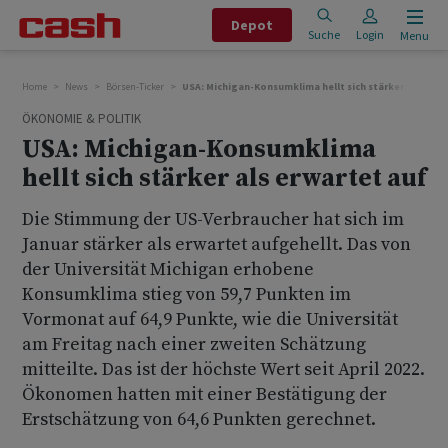
Depot
Suche
Login
Menu
Home
News
Börsen-Ticker
USA: Michigan-Konsumklima hellt sich stärker als erwa
ÖKONOMIE & POLITIK
USA: Michigan-Konsumklima
hellt sich stärker als erwartet auf
Die Stimmung der US-Verbraucher hat sich im
Januar stärker als erwartet aufgehellt. Das von
der Universität Michigan erhobene
Konsumklima stieg von 59,7 Punkten im
Vormonat auf 64,9 Punkte, wie die Universität
am Freitag nach einer zweiten Schätzung
mitteilte. Das ist der höchste Wert seit April 2022.
Ökonomen hatten mit einer Bestätigung der
Erstschätzung von 64,6 Punkten gerechnet.