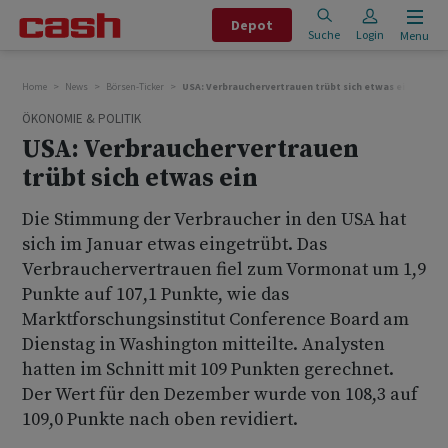
Depot
Suche
Login
Menu
Home
News
Börsen-Ticker
USA: Verbrauchervertrauen trübt sich etwas ein
ÖKONOMIE & POLITIK
USA: Verbrauchervertrauen
trübt sich etwas ein
Die Stimmung der Verbraucher in den USA hat
sich im Januar etwas eingetrübt. Das
Verbrauchervertrauen fiel zum Vormonat um 1,9
Punkte auf 107,1 Punkte, wie das
Marktforschungsinstitut Conference Board am
Dienstag in Washington mitteilte. Analysten
hatten im Schnitt mit 109 Punkten gerechnet.
Der Wert für den Dezember wurde von 108,3 auf
109,0 Punkte nach oben revidiert.