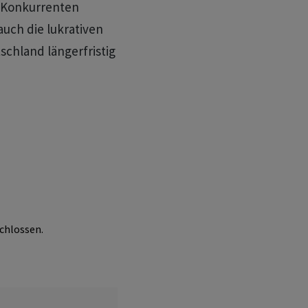
S-Konkurrenten
auch die lukrativen
schland längerfristig
chlossen.