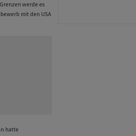
n Grenzen werde es
ettbewerb mit den USA
n hatte