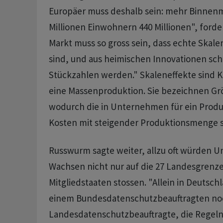
Europäer muss deshalb sein: mehr Binnenm
Millionen Einwohnern 440 Millionen", ford
Markt muss so gross sein, dass echte Skale
sind, und aus heimischen Innovationen sch
Stückzahlen werden." Skaleneffekte sind K
eine Massenproduktion. Sie bezeichnen Grö
wodurch die in Unternehmen für ein Produ
Kosten mit steigender Produktionsmenge s
Russwurm sagte weiter, allzu oft würden
Wachsen nicht nur auf die 27 Landesgrenz
Mitgliedstaaten stossen. "Allein in Deutsch
einem Bundesdatenschutzbeauftragten no
Landesdatenschutzbeauftragte, die Regeln