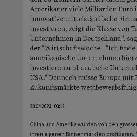
Amerikaner viele Milliarden Euro i
innovative mittelständische Firma
investieren, zeigt die Klasse von 
Unternehmen in Deutschland", sa
der "Wirtschaftswoche". "Ich finde
amerikanische Unternehmen hier
investieren und deutsche Untern
USA." Dennoch müsse Europa mit Bl
Zukunftsmärkte wettbewerbsfähig
28.04.2023 08:11
China und Amerika würden von den grossen
ihren eigenen Binnenmärkten profitieren. "