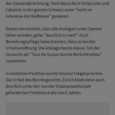
der Spesenabrechnung. Viele Besuche in Stripclubs und
Cabarets in der ganzen Schweiz seien "nicht im
Interesse der Raiffeisen" gewesen.
Dieses Verständnis, dass alle Auslagen unter Spesen
fallen würden, gehe "deutlich zu weit". Auch
Beziehungspflege habe Grenzen, hiess es bei der
Urteilseröffnung. Die Anklage fasste diesen Teil der
Vorwürfe als "Tour de Suisse durchs Rotlichtmilieu"
zusammen.
In einzelnen Punkten wurde Vincenz freigesprochen.
Das Urteil des Bezirksgerichts Zürich blieb denn auch
deutlich unter der von der Staatsanwaltschaft
geforderten Freiheitsstrafe von 6 Jahren.