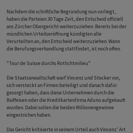
Nachdem die schriftliche Begründung nun vorliegt,
haben die Parteien 30 Tage Zeit, den Entscheid offiziell
ans Zürcher Obergericht weiterzuziehen. Bereits bei der
mündlichen Urteilseröffnung kündigten alle
Verurteilten an, den Entscheid weiterzuziehen. Wann
die Berufungsverhandlung stattfindet, ist noch offen.
"Tour de Suisse durchs Rotlichtmilieu"
Die Staatsanwaltschaft warf Vincenz und Stocker vor,
sich versteckt an Firmen beteiligt und danach dafür
gesorgt haben, dass diese Unternehmen durch die
Raiffeisen oder die Kreditkartenfirma Aduno aufgekauft
wurden. Dabei sollen die beiden Millionengewinne
eingestrichen haben.
Das Gericht kritisierte in seinem Urteil auch Vincenz' Art