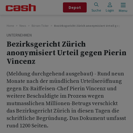
Depot
Suche
Login
Menu
Home
News
Börsen-Ticker
Bezirksgericht Zürich anonymisiert Urteil gegen Pieri
UNTERNEHMEN
Bezirksgericht Zürich
anonymisiert Urteil gegen Pierin
Vincenz
(Meldung durchgehend ausgebaut) - Rund neun
Monate nach der mündlichen Urteilseröffnung
gegen Ex-Raiffeisen-Chef Pierin Vincenz und
weitere Beschuldigte im Prozess wegen
mutmasslichen Millionen-Betrugs verschickt
das Bezirksgericht Zürich in diesen Tagen die
schriftliche Begründung. Das Dokument umfasst
rund 1200 Seiten.