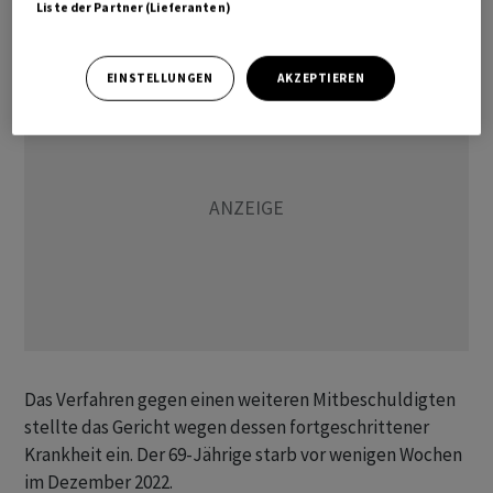
Liste der Partner (Lieferanten)
Mitbeschuldigter wurde freigesprochen.
EINSTELLUNGEN
AKZEPTIEREN
Das Verfahren gegen einen weiteren Mitbeschuldigten
stellte das Gericht wegen dessen fortgeschrittener
Krankheit ein. Der 69-Jährige starb vor wenigen Wochen
im Dezember 2022.