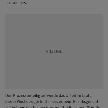
10.01.2023 15:56
Den Prozessbeteiligten werde das Urteil im Laufe
dieser Woche zugestellt, hiess es beim Bezirksgericht
auf Anfrage der Nachrichtenagentur Keystone-SDA. Den