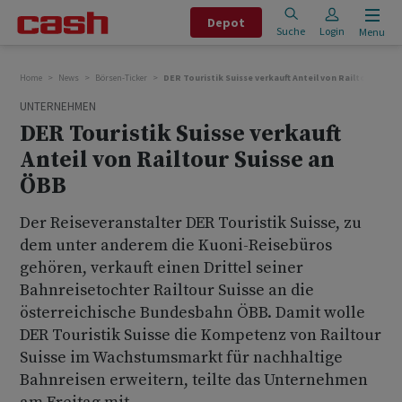
Depot
Suche
Login
Menu
Home
News
Börsen-Ticker
DER Touristik Suisse verkauft Anteil von Railtour Suis
UNTERNEHMEN
DER Touristik Suisse verkauft
Anteil von Railtour Suisse an
ÖBB
Der Reiseveranstalter DER Touristik Suisse, zu
dem unter anderem die Kuoni-Reisebüros
gehören, verkauft einen Drittel seiner
Bahnreisetochter Railtour Suisse an die
österreichische Bundesbahn ÖBB. Damit wolle
DER Touristik Suisse die Kompetenz von Railtour
Suisse im Wachstumsmarkt für nachhaltige
Bahnreisen erweitern, teilte das Unternehmen