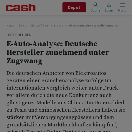
Depot
Suche
Login
Menu
Home
News
Börsen-Ticker
E-Auto-Analyse: Deutsche Hersteller zunehmend unte
UNTERNEHMEN
E-Auto-Analyse: Deutsche
Hersteller zunehmend unter
Zugzwang
Die deutschen Anbieter von Elektroautos
geraten einer Branchenanalyse zufolge Im
internationalen Vergleich weiter unter Druck -
vor allem durch die neue Konkurrenz auch
günstigerer Modelle aus China. "Im Unterschied
zu Tesla und chinesischen Herstellern haben sie
stärker mit Versorgungsengpässen und dem
grundsätzlichen Markthochlauf zu kämpfen",