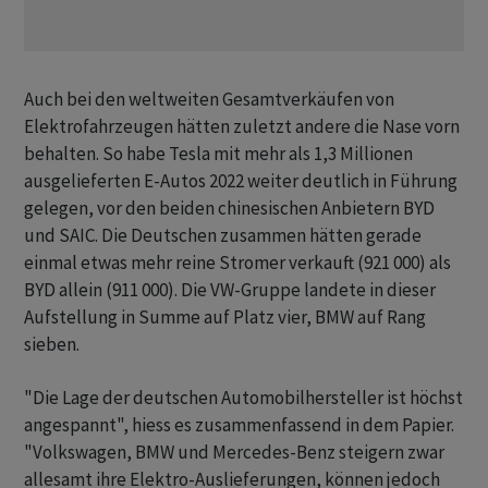
Auch bei den weltweiten Gesamtverkäufen von
Elektrofahrzeugen hätten zuletzt andere die Nase vorn
behalten. So habe Tesla mit mehr als 1,3 Millionen
ausgelieferten E-Autos 2022 weiter deutlich in Führung
gelegen, vor den beiden chinesischen Anbietern BYD
und SAIC. Die Deutschen zusammen hätten gerade
einmal etwas mehr reine Stromer verkauft (921 000) als
BYD allein (911 000). Die VW-Gruppe landete in dieser
Aufstellung in Summe auf Platz vier, BMW auf Rang
sieben.
"Die Lage der deutschen Automobilhersteller ist höchst
angespannt", hiess es zusammenfassend in dem Papier.
"Volkswagen, BMW und Mercedes-Benz steigern zwar
allesamt ihre Elektro-Auslieferungen, können jedoch