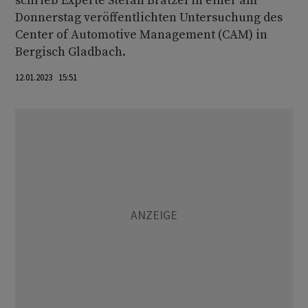
schrieb Experte Stefan Bratzel in einer am
Donnerstag veröffentlichten Untersuchung des
Center of Automotive Management (CAM) in
Bergisch Gladbach.
12.01.2023 15:51