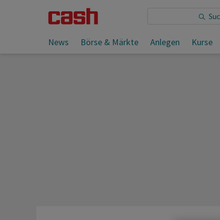
Sie lesen:
News
Börse & Märkte
Anlegen
Kurse