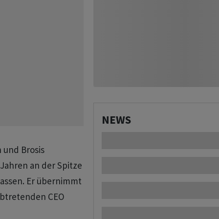
NEWS
 und Brosis
Jahren an der Spitze
lassen. Er übernimmt
abtretenden CEO