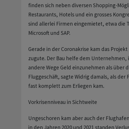
finden sich neben diversen Shopping-Mögl
Restaurants, Hotels und ein grosses Kong
sind allerlei Firmen eingemietet, etwa die
Microsoft und SAP.
Gerade in der Coronakrise kam das Projek
zugute. Der Bau helfe dem Unternehmen, i
andere Wege Geld einzunehmen als über da
Fluggeschäft, sagte Widrig damals, als der 
fast komplett zum Erliegen kam.
Vorkrisenniveau in Sichtweite
Ungeschoren kam aber auch der Flughafen 
in den Jahren 2020 und 2021 standen Verlus