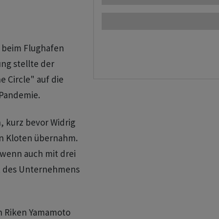
 beim Flughafen
ng stellte der
 Circle" auf die
-Pandemie.
, kurz bevor Widrig
in Kloten übernahm.
 wenn auch mit drei
eit des Unternehmens
en Riken Yamamoto