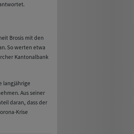
antwortet.
eit Brosis mit den
an. So werten etwa
ürcher Kantonalbank
e langjährige
nehmen. Aus seiner
teil daran, dass der
Corona-Krise