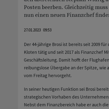
Posten beerben. Gleichzeitig muss
nun einen neuen Finanzchef finde
27.01.2023 09:53
Der 44-jährige Brosi ist bereits seit 2009 fü
Kloten tätig und seit 2017 als Finanzchef Mi
Geschäftsleitung. Damit hofft der Flughafe
reibungslose Übergabe an der Spitze, wie 
vom Freitag hervorgeht.
In seiner heutigen Funktion sei Brosi bereits
strategischen Vorhaben des Unternehmens i
Nebst dem Finanzbereich habe er auch die D