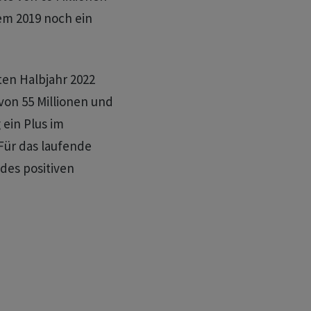
em 2019 noch ein
ten Halbjahr 2022
von 55 Millionen und
 ein Plus im
 Für das laufende
 des positiven