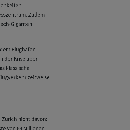
ichkeiten
resszentrum. Zudem
 Tech-Giganten
t dem Flughafen
n der Krise über
s klassische
Flugverkehr zeitweise
Zürich nicht davon:
te von 69 Millionen