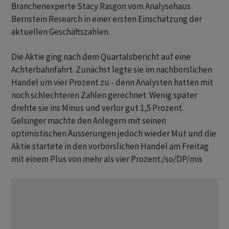
Branchenexperte Stacy Rasgon vom Analysehaus
Bernstein Research in einer ersten Einschätzung der
aktuellen Geschäftszahlen.
Die Aktie ging nach dem Quartalsbericht auf eine
Achterbahnfahrt. Zunächst legte sie im nachbörslichen
Handel um vier Prozent zu - denn Analysten hatten mit
noch schlechteren Zahlen gerechnet. Wenig später
drehte sie ins Minus und verlor gut 1,5 Prozent.
Gelsinger machte den Anlegern mit seinen
optimistischen Äusserungen jedoch wieder Mut und die
Aktie startete in den vorbörslichen Handel am Freitag
mit einem Plus von mehr als vier Prozent./so/DP/mis