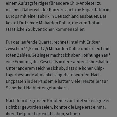
einem Auftragsfertiger für andere Chip-Anbieter zu
machen. Dabei will der Konzern auch die Kapazitäten in
Europa mit einer Fabrik in Deutschland ausbauen. Das
kostet Dutzende Milliarden Dollar, die zum Teil aus
staatlichen Subventionen kommen sollen.
Für das laufende Quartal rechnet Intel mit Erlösen
zwischen 11,5 und 12,5 Milliarden Dollar und erneut mit
roten Zahlen. Gelsinger macht sich aber Hoffnungen auf
eine Erholung des Geschäfts in der zweiten Jahreshälfte.
Unter anderem zeichne sich ab, dass die hohen Chip-
Lagerbestände allmählich abgebaut würden. Nach
Engpässen in der Pandemie hatten viele Hersteller zur
Sicherheit Halbleiter gebunkert.
Nachdem die grossen Probleme von Intel vor einige Zeit
sichtbar geworden seien, könnte die Lage erst einmal
ihren Tiefpunkt erreicht haben, schrieb