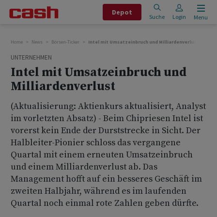
Depot
Suche
Login
Menu
Home
News
Börsen-Ticker
Intel mit Umsatzeinbruch und Milliardenverlust
UNTERNEHMEN
Intel mit Umsatzeinbruch und
Milliardenverlust
(Aktualisierung: Aktienkurs aktualisiert, Analyst
im vorletzten Absatz) - Beim Chipriesen Intel ist
vorerst kein Ende der Durststrecke in Sicht. Der
Halbleiter-Pionier schloss das vergangene
Quartal mit einem erneuten Umsatzeinbruch
und einem Milliardenverlust ab. Das
Management hofft auf ein besseres Geschäft im
zweiten Halbjahr, während es im laufenden
Quartal noch einmal rote Zahlen geben dürfte.