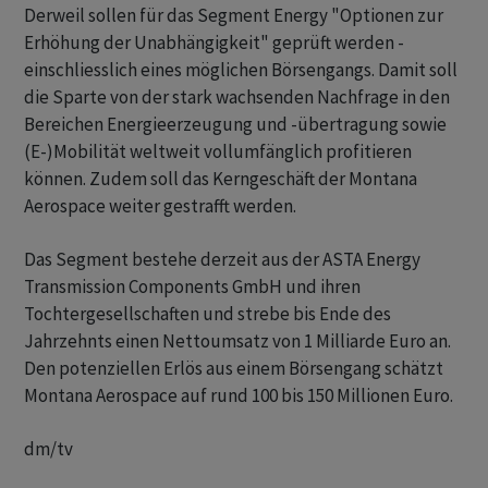
Derweil sollen für das Segment Energy "Optionen zur
Erhöhung der Unabhängigkeit" geprüft werden -
einschliesslich eines möglichen Börsengangs. Damit soll
die Sparte von der stark wachsenden Nachfrage in den
Bereichen Energieerzeugung und -übertragung sowie
(E-)Mobilität weltweit vollumfänglich profitieren
können. Zudem soll das Kerngeschäft der Montana
Aerospace weiter gestrafft werden.
Das Segment bestehe derzeit aus der ASTA Energy
Transmission Components GmbH und ihren
Tochtergesellschaften und strebe bis Ende des
Jahrzehnts einen Nettoumsatz von 1 Milliarde Euro an.
Den potenziellen Erlös aus einem Börsengang schätzt
Montana Aerospace auf rund 100 bis 150 Millionen Euro.
dm/tv