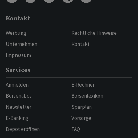
Kontakt
Werbung
Rechtliche Hinweise
Unternehmen
Kontakt
Impressum
Services
Anmelden
E-Rechner
Börsenabos
Börsenlexikon
Newsletter
Sparplan
E-Banking
Vorsorge
Depot eröffnen
FAQ