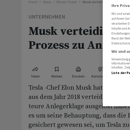
Home
News
Börsen-Ticker
Musk verteidigt Tweets in P
Ihre Priv
Wir und unse
UNTERNEHMEN
auf Ihrem Ger
verarbeiten D
Musk verteidigt Tw
Inhalte und A
Einstellungen
Rand der Webs
Prozess zu Anlege
Datenschutze
Wir und u
Verwendung ge
Informationen
Inhalten, Zi
Liste der P
Teilen
Merken
Drucken
Kommentare
Tesla -Chef Elon Musk hat seine W
aus dem Jahr 2018 verteidigt, die e
teure Anlegerklage ausgelöst haben
es um seine Behauptung, dass die
gesichert gewesen sei, um Tesla z