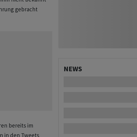
ahrung gebracht
NEWS
ren bereits im
n in den Tweets