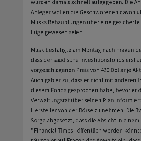
wurden damals schnell aufgegeben. Die A
Anleger wollen die Geschworenen davon ü
Musks Behauptungen über eine gesicherte 
Lüge gewesen seien.
Musk bestätigte am Montag nach Fragen de
dass der saudische Investitionsfonds erst 
vorgeschlagenen Preis von 420 Dollar je Ak
Auch gab er zu, dass er nicht mit anderen 
diesem Fonds gesprochen habe, bevor er d
Verwaltungsrat über seinen Plan informiert
Hersteller von der Börse zu nehmen. Die T
Sorge abgesetzt, dass die Absicht in einem 
"Financial Times" öffentlich werden könnte
räumte er auf Fragen des Anwalts ein, das