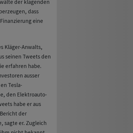
nwälte der klagenden
berzeugen, dass
Finanzierung eine
s Kläger-Anwalts,
aus seinen Tweets den
tie erfahren habe.
Investoren ausser
en Tesla-
e, den Elektroauto-
weets habe er aus
Bericht der
, sagte er. Zugleich
s ihm nicht bekannt