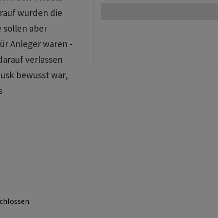
rauf wurden die
 sollen aber
ür Anleger waren -
darauf verlassen
Musk bewusst war,
s
chlossen.