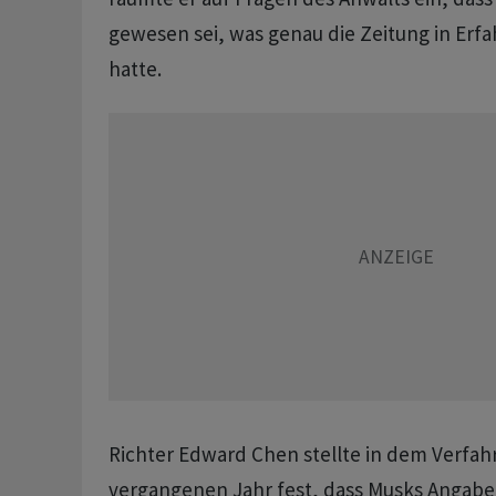
gewesen sei, was genau die Zeitung in Erf
hatte.
Richter Edward Chen stellte in dem Verfah
vergangenen Jahr fest, dass Musks Angabe