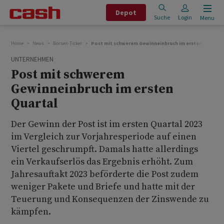
Depot
Suche
Login
Menu
Home
News
Börsen-Ticker
Post mit schwerem Gewinneinbruch im ersten Quartal
UNTERNEHMEN
Post mit schwerem
Gewinneinbruch im ersten
Quartal
Der Gewinn der Post ist im ersten Quartal 2023
im Vergleich zur Vorjahresperiode auf einen
Viertel geschrumpft. Damals hatte allerdings
ein Verkaufserlös das Ergebnis erhöht. Zum
Jahresauftakt 2023 beförderte die Post zudem
weniger Pakete und Briefe und hatte mit der
Teuerung und Konsequenzen der Zinswende zu
kämpfen.