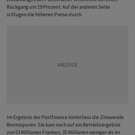
Rückgang um 19 Prozent. Auf der anderen Seite
schlugen die höheren Preise durch.
Im Ergebnis der Postfinance hinterliess die Zinswende
Bremsspuren. Sie kam noch auf ein Betriebsergebnis
von 53 Millionen Franken, 35 Millionen weniger als im