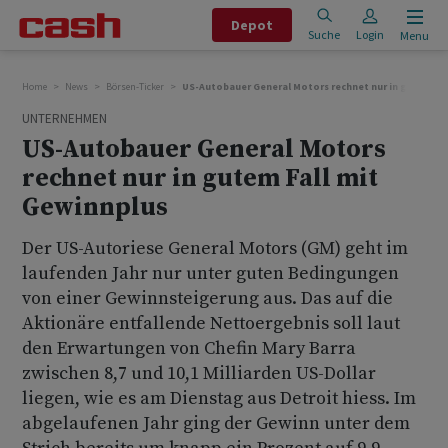
Depot
Suche
Login
Menu
Home
News
Börsen-Ticker
US-Autobauer General Motors rechnet nur in gutem Fa
UNTERNEHMEN
US-Autobauer General Motors
rechnet nur in gutem Fall mit
Gewinnplus
Der US-Autoriese General Motors (GM) geht im
laufenden Jahr nur unter guten Bedingungen
von einer Gewinnsteigerung aus. Das auf die
Aktionäre entfallende Nettoergebnis soll laut
den Erwartungen von Chefin Mary Barra
zwischen 8,7 und 10,1 Milliarden US-Dollar
liegen, wie es am Dienstag aus Detroit hiess. Im
abgelaufenen Jahr ging der Gewinn unter dem