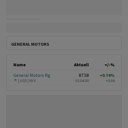
GENERAL MOTORS
Name
Aktuell
+/-%
General Motors Rg
87.58
+0.74%
USD
NYX
02:04:00
+0.64