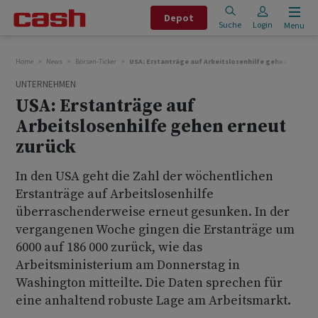
Depot
Suche
Login
Menu
Home
News
Börsen-Ticker
USA: Erstanträge auf Arbeitslosenhilfe gehen erneut 
UNTERNEHMEN
USA: Erstanträge auf
Arbeitslosenhilfe gehen erneut
zurück
In den USA geht die Zahl der wöchentlichen
Erstanträge auf Arbeitslosenhilfe
überraschenderweise erneut gesunken. In der
vergangenen Woche gingen die Erstanträge um
6000 auf 186 000 zurück, wie das
Arbeitsministerium am Donnerstag in
Washington mitteilte. Die Daten sprechen für
eine anhaltend robuste Lage am Arbeitsmarkt.