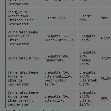
Geschwister
Ledig, keine
Kinder, zwei
Eltern:
Eltern: 100%
50%
Elternteile und
50%
Geschwister
Verheiratet, keine
Kinder, keine
Ehegatte: 75%
Ehegatte
62,5
Eltern,
Geschwister: 25%
37,5%
Geschwister
Ehegatte:
Ehegatte: 50%
25%
Verheiratet, Kinder
37,5
Kinder: 50%
Kinder:
37,5%
Verheiratet, keine
Ehegatte: 75%
Ehegatte:
Kinder, ein
Elternteil:12,5%
37,5%
56,2
Elternteil,
Geschwister:
Elternteil:
Geschwister
12,5%
6,25%
Verheiratet, keine
Ehegatte:
Kinder, zwei
Ehegatte: 75%
37,5%
50%
Elternteile und
Eltern: 25%
Eltern:
Geschwister
12,5%