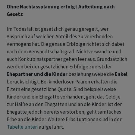
Ohne Nachlassplanung erfolgt Aufteilung nach
Gesetz
Im Todesfall ist gesetzlich genau geregelt, wer
Anspruch auf welchen Anteil des zu vererbenden
Vermögens hat. Die genaue Erbfolge richtet sich dabei
nach dem Verwandtschaftsgrad. Nichtverwandte und
auch Konkubinatspartner gehen leer aus. Grundsätzlich
werden bei der gesetzlichen Erbfolge zuerst der
Ehepartner und die Kinder
beziehungsweise die
Enkel
berücksichtigt. Bei kinderlosen Paaren erhalten die
Eltern eine gesetzliche Quote. Sind beispielsweise
Kinder und ein Ehegatte vorhanden, geht das Geld je
zur Hälfte an den Ehegatten und an die Kinder. Ist der
Ehegatte jedoch bereits verstorben, geht sämtliches
Erbe an die Kinder. Weitere Erbsituationen sind in der
Tabelle unten
aufgeführt.