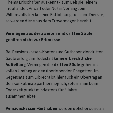
Thema Erbschaften auskennt - zum Beispiel einem
Treuhänder, Anwalt oder Notar. Verlangt ein
Willensvollstrecker eine Entlöhnung für seine Dienste,
so werden diese aus dem Erbvermögen bezahlt.
Vermögen aus der zweiten und dritten Säule
gehören nicht zur Erbmasse
Bei Pensionskassen-Konten und Guthaben der dritten
Säule erfolgt im Todesfall
keine erbrechtliche
Aufteilung
. Vermögen der
dritten Säule
gehen im
vollen Umfang an den überlebenden Ehegatten. Im
Gegensatz zum Erbrecht ist hier auch ein Übertrag an
den Konkubinatspartner möglich, sofern man beim
Todeszeitpunkt mindestens fünf Jahre
zusammenlebte.
Pensionskassen-Guthaben
werden üblicherweise als