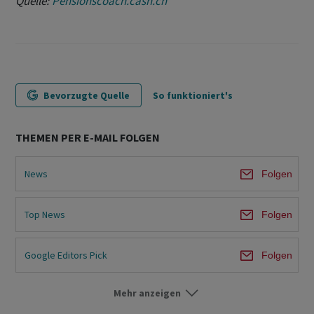
Quelle:
Pensionscoach.cash.ch
Bevorzugte Quelle
So funktioniert's
THEMEN PER E-MAIL FOLGEN
News
Folgen
Top News
Folgen
Google Editors Pick
Folgen
Mehr anzeigen
Ökonomie & Politik
Folgen