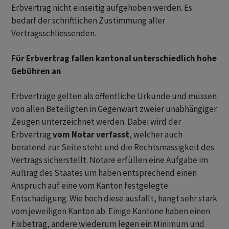
Erbvertrag nicht einseitig aufgehoben werden. Es
bedarf der schriftlichen Zustimmung aller
Vertragsschliessenden.
Für Erbvertrag fallen kantonal unterschiedlich hohe
Gebühren an
Erbverträge gelten als öffentliche Urkunde und müssen
von allen Beteiligten in Gegenwart zweier unabhängiger
Zeugen unterzeichnet werden. Dabei wird der
Erbvertrag
vom Notar verfasst
, welcher auch
beratend zur Seite steht und die Rechtsmässigkeit des
Vertrags sicherstellt. Notare erfüllen eine Aufgabe im
Auftrag des Staates um haben entsprechend einen
Anspruch auf eine vom Kanton festgelegte
Entschädigung. Wie hoch diese ausfällt, hängt sehr stark
vom jeweiligen Kanton ab. Einige Kantone haben einen
Fixbetrag, andere wiederum legen ein Minimum und