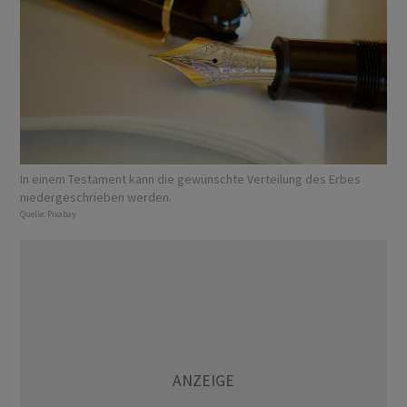
In einem Testament kann die gewünschte Verteilung des Erbes
niedergeschrieben werden.
Quelle:
Pixabay