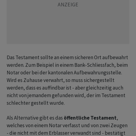
Das Testament sollte an einem sicheren Ort aufbewahrt
werden. Zum Beispiel in einem Bank-Schliessfach, beim
Notar oder bei der kantonalen Aufbewahrungsstelle.
Wird es Zuhause verwahrt, so muss sichergestellt
werden, dass es auffindbar ist - aber gleichzeitig auch
nicht von jemandem gefunden wird, der im Testament
schlechter gestellt wurde.
Als Alternative gibt es das
öffentliche Testament
,
welches von einem Notar verfasst und von zwei Zeugen
- die nicht mit dem Erblasser verwandt sind - bestätigt