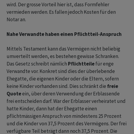
wird. Der grosse Vorteil hier ist, dass Formfehler
vermieden werden. Es fallen jedoch Kosten für den
Notar an.
Nahe Verwandte haben einen Pflichtteil-Anspruch
Mittels Testament kann das Vermögen nicht beliebig
umverteilt werden, es bestehen gewisse Schranken.
Das Gesetz schreibt nämlich
Pflichtteile
für enge
Verwandte vor. Konkret sind dies der überlebende
Ehegatte, die eigenen Kinder oder die Eltern, sofern
keine Kinder vorhanden sind. Dies schränkt die
freie
Quote
ein, über deren Verwendung der Erblassende
frei entscheiden darf. War der Erblasser verheiratet und
hatte Kinder, dann hat der Ehegatte einen
pflichtmässigen Anspruch von mindestens 25 Prozent
und die Kinder von 37,5 Prozent des Vermögens. Der frei
verfügbare Teil beträgt dann noch 37,5 Prozent. Die