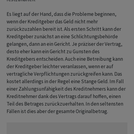
Es liegt auf der Hand, dass die Probleme beginnen,
wenn der Kreditgeber das Geld nicht mehr
zurückzuzahlen bereit ist. Als ersten Schritt kann der
Kreditgeber zunächst an eine Schlichtungsbehörde
gelangen, dann an ein Gericht. Je präziser der Vertrag,
desto eher kann ein Gericht zu Gunsten des
Kreditgebers entscheiden. Auch eine Betreibung kann
der Kreditgeber leichter veranlassen, wenn er auf
vertragliche Verpflichtungen zurückgreifen kann. Das
kostet allerdings in der Regel eine Stange Geld. Im Fall
einer Zahlungsunfähigkeit des Kreditnehmers kann der
Kreditnehmer dank des Vertrags darauf hoffen, einen
Teil des Betrages zurückzuerhalten. In den seltensten
Fällen ist dies aber der gesamte Originalbetrag.