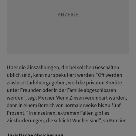
Über die Zinszahlungen, die bei solchen Geschäften
üblich sind, kann nur spekuliert werden. "Oft werden
zinslose Darlehen gegeben, weil die privaten Kredite
unter Freunden oder in der Familie abgeschlossen
werden", sagt Mercier. Wenn Zinsen vereinbart würden,
dann in einem Bereich von normalerweise bis zu fünf
Prozent. "In einzelnen, extremen Fällen gibt es
Zinsforderungen, die schlicht Wucher sind", so Mercier.
Juristische Absicherung