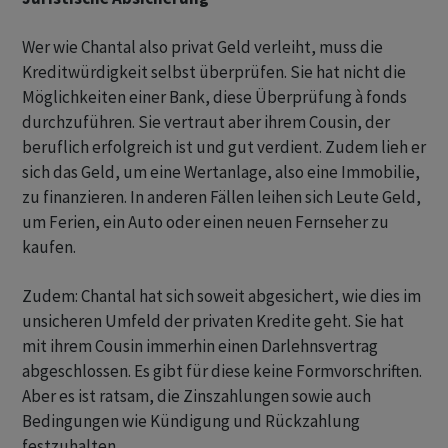
Wer wie Chantal also privat Geld verleiht, muss die
Kreditwürdigkeit selbst überprüfen. Sie hat nicht die
Möglichkeiten einer Bank, diese Überprüfung à fonds
durchzuführen. Sie vertraut aber ihrem Cousin, der
beruflich erfolgreich ist und gut verdient. Zudem lieh er
sich das Geld, um eine Wertanlage, also eine Immobilie,
zu finanzieren. In anderen Fällen leihen sich Leute Geld,
um Ferien, ein Auto oder einen neuen Fernseher zu
kaufen.
Zudem: Chantal hat sich soweit abgesichert, wie dies im
unsicheren Umfeld der privaten Kredite geht. Sie hat
mit ihrem Cousin immerhin einen Darlehnsvertrag
abgeschlossen. Es gibt für diese keine Formvorschriften.
Aber es ist ratsam, die Zinszahlungen sowie auch
Bedingungen wie Kündigung und Rückzahlung
festzuhalten.