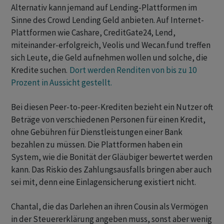
Alternativ kann jemand auf Lending-Plattformen im
Sinne des Crowd Lending Geld anbieten. Auf Internet-
Plattformen wie Cashare, CreditGate24, Lend,
miteinander-erfolgreich, Veolis und Wecan.fund treffen
sich Leute, die Geld aufnehmen wollen und solche, die
Kredite suchen.
Dort werden Renditen von bis zu 10
Prozent in Aussicht gestellt.
Bei diesen Peer-to-peer-Krediten bezieht ein Nutzer oft
Beträge von verschiedenen Personen für einen Kredit,
ohne Gebühren für Dienstleistungen einer Bank
bezahlen zu müssen. Die Plattformen haben ein
System, wie die Bonität der Gläubiger bewertet werden
kann. Das Riskio des Zahlungsausfalls bringen aber auch
sei mit, denn eine Einlagensicherung existiert nicht.
Chantal, die das Darlehen an ihren Cousin als Vermögen
in der Steuererklärung angeben muss, sonst aber wenig