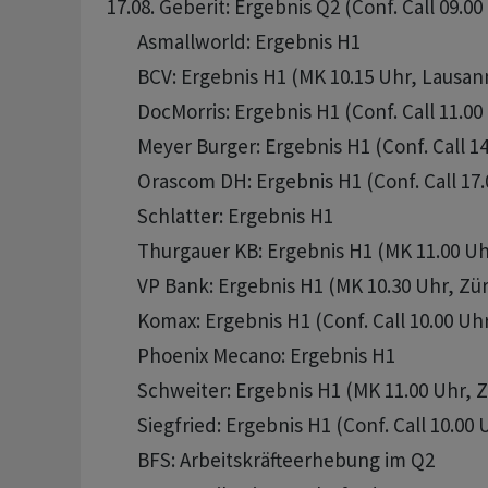
17.08. Geberit: Ergebnis Q2 (Conf. Call 09.00 
       Asmallworld: Ergebnis H1

       BCV: Ergebnis H1 (MK 10.15 Uhr, Lausann
       DocMorris: Ergebnis H1 (Conf. Call 11.00 
       Meyer Burger: Ergebnis H1 (Conf. Call 14
       Orascom DH: Ergebnis H1 (Conf. Call 17.
       Schlatter: Ergebnis H1

       Thurgauer KB: Ergebnis H1 (MK 11.00 U
       VP Bank: Ergebnis H1 (MK 10.30 Uhr, Zür
       Komax: Ergebnis H1 (Conf. Call 10.00 Uhr
       Phoenix Mecano: Ergebnis H1

       Schweiter: Ergebnis H1 (MK 11.00 Uhr, Z
       Siegfried: Ergebnis H1 (Conf. Call 10.00 U
       BFS: Arbeitskräfteerhebung im Q2
