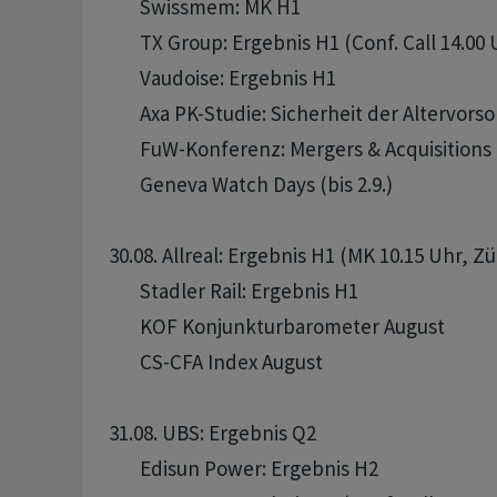
       Swissmem: MK H1

       TX Group: Ergebnis H1 (Conf. Call 14.00 
       Vaudoise: Ergebnis H1

       Axa PK-Studie: Sicherheit der Altervors
       FuW-Konferenz: Mergers & Acquisitions 
       Geneva Watch Days (bis 2.9.)

30.08. Allreal: Ergebnis H1 (MK 10.15 Uhr, Zür
       Stadler Rail: Ergebnis H1

       KOF Konjunkturbarometer August

       CS-CFA Index August

31.08. UBS: Ergebnis Q2 

       Edisun Power: Ergebnis H2
