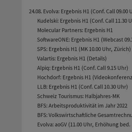
24.08. Evolva: Ergebnis H1 (Conf. Call 09.00 U
       Kudelski: Ergebnis H1 (Conf. Call 11.30 U
       Molecular Partners: Ergebnis H1

       SoftwareONE: Ergebnis H1 (Webcast 09.
       SPS: Ergebnis H1 (MK 10.00 Uhr, Zürich)

       Valartis: Ergebnis H1 (Details)

       Alpiq: Ergebnis H1 (Conf. Call 9.15 Uhr)

       Hochdorf: Ergebnis H1 (Videokonferenz
       LLB: Ergebnis H1 (Conf. Call 10.30 Uhr)

       Schweiz Tourismus: Halbjahres-MK

       BFS: Arbeitsproduktivität im Jahr 2022

       BFS: Volkswirtschaftliche Gesamtrechn
       Evolva: aoGV (11.00 Uhr, Erhöhung bed. K