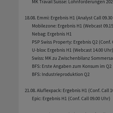
       MK Travail Suisse: Lohnforderungen 2024
18.08. Emmi: Ergebnis H1 (Analyst Call 09.30 
       Mobilezone: Ergebnis H1 (Webcast 09.15
       Nebag: Ergebnis H1

       PSP Swiss Property: Ergebnis Q2 (Conf. C
       U-blox: Ergebnis H1 (Webcast 14.00 Uhr)
       Swiss: MK zu Zwischenbilanz Sommersai
       BFS: Erste Angaben zum Konsum im Q2

       BFS: Industrieproduktion Q2

21.08. Aluflexpack: Ergebnis H1 (Conf. Call 1
       Epic: Ergebnis H1 (Conf. Call 09.00 Uhr)
