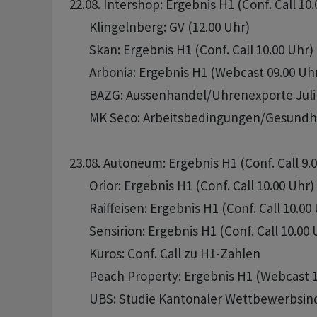
22.08. Intershop: Ergebnis H1 (Conf. Call 10.
       Klingelnberg: GV (12.00 Uhr)

       Skan: Ergebnis H1 (Conf. Call 10.00 Uhr)

       Arbonia: Ergebnis H1 (Webcast 09.00 Uhr
       BAZG: Aussenhandel/Uhrenexporte Juli 
       MK Seco: Arbeitsbedingungen/Gesundhe
23.08. Autoneum: Ergebnis H1 (Conf. Call 9.0
       Orior: Ergebnis H1 (Conf. Call 10.00 Uhr)

       Raiffeisen: Ergebnis H1 (Conf. Call 10.00 
       Sensirion: Ergebnis H1 (Conf. Call 10.00 
       Kuros: Conf. Call zu H1-Zahlen

       Peach Property: Ergebnis H1 (Webcast 1
       UBS: Studie Kantonaler Wettbewerbsind