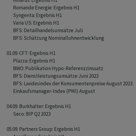
       Kinarus: Ergebnis H1

       Romande Energie: Ergebnis H1

       Syngenta: Ergebnis H1

       Varia US: Ergebnis H1

       BFS: Detailhandelsumsätze Juli

       BFS: Schätzung Nominallohnentwicklung

01.09. CFT: Ergebnis H1

       Plazza: Ergebnis H1

       BWO: Publikation Hypo-Referenzzinssatz

       BFS: Dienstleistungsumsätze Juni 2023

       BFS: Landesindex der Konsumentenpreise August 2023

       Einkaufsmanager-Index (PMI) August

04.09. Burkhalter: Ergebnis H1

       Seco: BIP Q2 2023

05.09. Partners Group: Ergebnis H1
