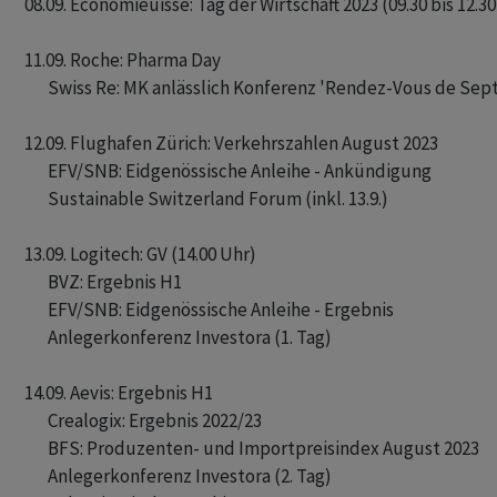
08.09. Economieuisse: Tag der Wirtschaft 2023 (09.30 bis 12.30
11.09. Roche: Pharma Day

       Swiss Re: MK anlässlich Konferenz 'Rendez-Vous de Sep
12.09. Flughafen Zürich: Verkehrszahlen August 2023

       EFV/SNB: Eidgenössische Anleihe - Ankündigung

       Sustainable Switzerland Forum (inkl. 13.9.)

13.09. Logitech: GV (14.00 Uhr)

       BVZ: Ergebnis H1

       EFV/SNB: Eidgenössische Anleihe - Ergebnis

       Anlegerkonferenz Investora (1. Tag)

14.09. Aevis: Ergebnis H1

       Crealogix: Ergebnis 2022/23

       BFS: Produzenten- und Importpreisindex August 2023

       Anlegerkonferenz Investora (2. Tag)
