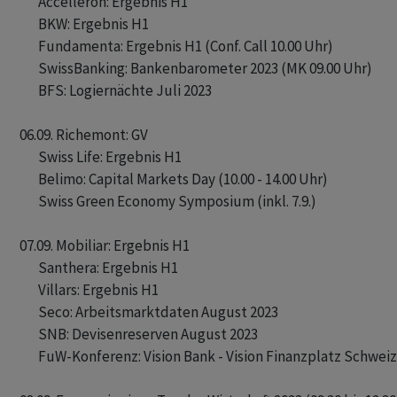
       Accelleron: Ergebnis H1

       BKW: Ergebnis H1

       Fundamenta: Ergebnis H1 (Conf. Call 10.00 Uhr)

       SwissBanking: Bankenbarometer 2023 (MK 09.00 Uhr)

       BFS: Logiernächte Juli 2023

06.09. Richemont: GV

       Swiss Life: Ergebnis H1

       Belimo: Capital Markets Day (10.00 - 14.00 Uhr)

       Swiss Green Economy Symposium (inkl. 7.9.)

07.09. Mobiliar: Ergebnis H1

       Santhera: Ergebnis H1

       Villars: Ergebnis H1

       Seco: Arbeitsmarktdaten August 2023

       SNB: Devisenreserven August 2023

       FuW-Konferenz: Vision Bank - Vision Finanzplatz Schweiz
