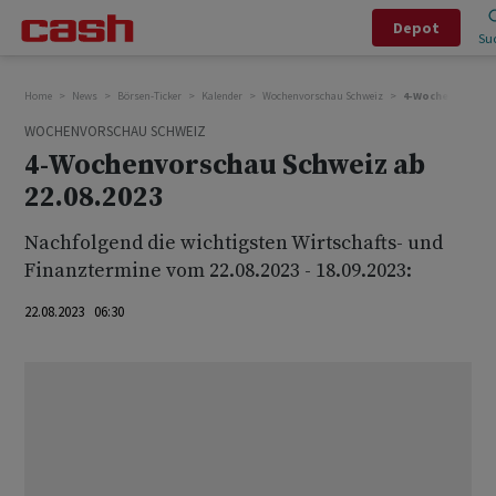
Depot
Su
Home
News
Börsen-Ticker
Kalender
Wochenvorschau Schweiz
4-Wochenvorschau
WOCHENVORSCHAU SCHWEIZ
4-Wochenvorschau Schweiz ab
22.08.2023
Nachfolgend die wichtigsten Wirtschafts- und
Finanztermine vom 22.08.2023 - 18.09.2023:
22.08.2023 06:30