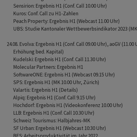
       Sensirion: Ergebnis H1 (Conf. Call 10.00 Uhr)

       Kuros: Conf. Call zu H1-Zahlen

       Peach Property: Ergebnis H1 (Webcast 11.00 Uhr)

       UBS: Studie Kantonaler Wettbewerbsindikator 2023 (MK 
24.08. Evolva: Ergebnis H1 (Conf. Call 09.00 Uhr), aoGV (11.00 U
       Erhöhung bed. Kapital)

       Kudelski: Ergebnis H1 (Conf. Call 11.30 Uhr)

       Molecular Partners: Ergebnis H1

       SoftwareONE: Ergebnis H1 (Webcast 09.15 Uhr)

       SPS: Ergebnis H1 (MK 10.00 Uhr, Zürich)

       Valartis: Ergebnis H1 (Details)

       Alpiq: Ergebnis H1 (Conf. Call 9.15 Uhr)

       Hochdorf: Ergebnis H1 (Videokonferenz 10.00 Uhr)

       LLB: Ergebnis H1 (Conf. Call 10.30 Uhr)

       Schweiz Tourismus: Halbjahres-MK

       SF Urban: Ergebnis H1 (Webcast 10:30 Uhr) 

       BFS: Arbeitsproduktivität im Jahr 2022
