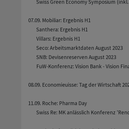
       Swiss Green Economy Symposium (inkl. 7
07.09. Mobiliar: Ergebnis H1

       Santhera: Ergebnis H1

       Villars: Ergebnis H1

       Seco: Arbeitsmarktdaten August 2023

       SNB: Devisenreserven August 2023

       FuW-Konferenz: Vision Bank - Vision Fi
08.09. Economieuisse: Tag der Wirtschaft 2023
11.09. Roche: Pharma Day

       Swiss Re: MK anlässlich Konferenz 'R