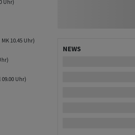
0 Uhr)

 MK 10.45 Uhr)

NEWS
hr)

 09.00 Uhr)
