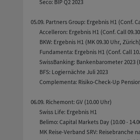
       Seco: BIP Q2 2023

05.09. Partners Group: Ergebnis H1 (Conf. Cal
       Accelleron: Ergebnis H1 (Conf. Call 09.30
       BKW: Ergebnis H1 (MK 09.30 Uhr, Zürich)
       Fundamenta: Ergebnis H1 (Conf. Call 10.
       SwissBanking: Bankenbarometer 2023 (
       BFS: Logiernächte Juli 2023

       Complementa: Risiko-Check-Up Pensio
06.09. Richemont: GV (10.00 Uhr)

       Swiss Life: Ergebnis H1

       Belimo: Capital Markets Day (10.00 - 14.0
       MK Reise-Verband SRV: Reisebranche n