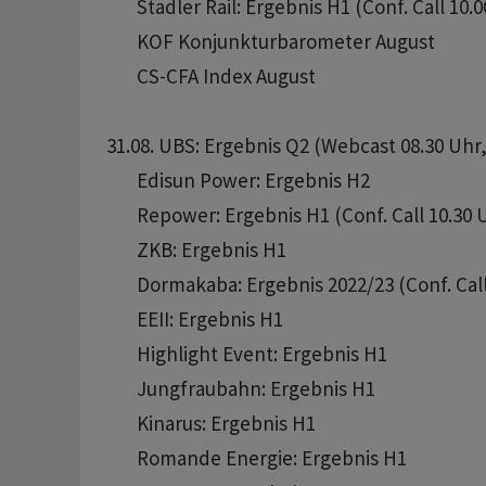
       Stadler Rail: Ergebnis H1 (Conf. Call 10.0
       KOF Konjunkturbarometer August

       CS-CFA Index August

31.08. UBS: Ergebnis Q2 (Webcast 08.30 Uhr,
       Edisun Power: Ergebnis H2

       Repower: Ergebnis H1 (Conf. Call 10.30 U
       ZKB: Ergebnis H1

       Dormakaba: Ergebnis 2022/23 (Conf. Call
       EEII: Ergebnis H1

       Highlight Event: Ergebnis H1

       Jungfraubahn: Ergebnis H1

       Kinarus: Ergebnis H1

       Romande Energie: Ergebnis H1
