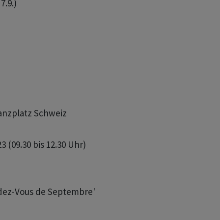
.9.)

nanzplatz Schweiz

 (09.30 bis 12.30 Uhr)

endez-Vous de Septembre'
