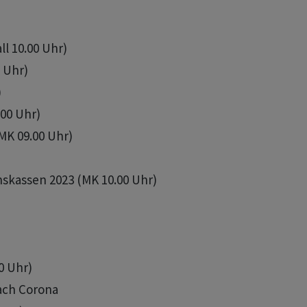
l 10.00 Uhr)

 Uhr)



00 Uhr)

MK 09.00 Uhr)

nskassen 2023 (MK 10.00 Uhr)

0 Uhr)

ach Corona
