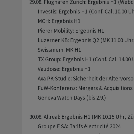
29.08. Flughafen Zürich: Ergebnis H1 (Webca
       Investis: Ergebnis H1 (Conf. Call 10.00 Uh
       MCH: Ergebnis H1

       Pierer Mobility: Ergebnis H1

       Luzerner KB: Ergebnis Q2 (MK 11.00 Uhr,
       Swissmem: MK H1

       TX Group: Ergebnis H1 (Conf. Call 14.00 
       Vaudoise: Ergebnis H1

       Axa PK-Studie: Sicherheit der Altervors
       FuW-Konferenz: Mergers & Acquisitions 
       Geneva Watch Days (bis 2.9.)

30.08. Allreal: Ergebnis H1 (MK 10.15 Uhr, Zür
       Groupe E SA: Tarifs électricité 2024
