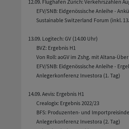
12.09. Flughafen Zürich: Verkehrszahlen Aug
       EFV/SNB: Eidgenössische Anleihe - Ank
       Sustainable Switzerland Forum (inkl. 13.9
13.09. Logitech: GV (14.00 Uhr)

       BVZ: Ergebnis H1

       Von Roll: aoGV im Zshg. mit Altana-Üb
       EFV/SNB: Eidgenössische Anleihe - Ergeb
       Anlegerkonferenz Investora (1. Tag)

14.09. Aevis: Ergebnis H1

       Crealogix: Ergebnis 2022/23

       BFS: Produzenten- und Importpreisinde
       Anlegerkonferenz Investora (2. Tag)
