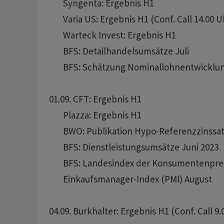
       Syngenta: Ergebnis H1

       Varia US: Ergebnis H1 (Conf. Call 14.00 Uh
       Warteck Invest: Ergebnis H1

       BFS: Detailhandelsumsätze Juli

       BFS: Schätzung Nominallohnentwicklun
01.09. CFT: Ergebnis H1

       Plazza: Ergebnis H1

       BWO: Publikation Hypo-Referenzzinssat
       BFS: Dienstleistungsumsätze Juni 2023

       BFS: Landesindex der Konsumentenprei
       Einkaufsmanager-Index (PMI) August

04.09. Burkhalter: Ergebnis H1 (Conf. Call 9.0