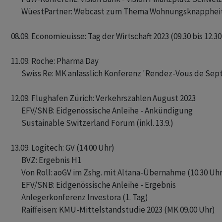
       WüestPartner: Webcast zum Thema Wohnungsknappheit 
08.09. Economieuisse: Tag der Wirtschaft 2023 (09.30 bis 12.30
11.09. Roche: Pharma Day

       Swiss Re: MK anlässlich Konferenz 'Rendez-Vous de Sep
12.09. Flughafen Zürich: Verkehrszahlen August 2023

       EFV/SNB: Eidgenössische Anleihe - Ankündigung

       Sustainable Switzerland Forum (inkl. 13.9.)

13.09. Logitech: GV (14.00 Uhr)

       BVZ: Ergebnis H1

       Von Roll: aoGV im Zshg. mit Altana-Übernahme (10.30 Uhr
       EFV/SNB: Eidgenössische Anleihe - Ergebnis

       Anlegerkonferenz Investora (1. Tag)

       Raiffeisen: KMU-Mittelstandstudie 2023 (MK 09.00 Uhr)
