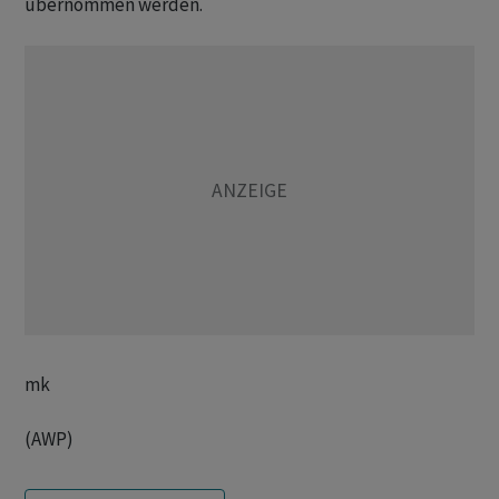
übernommen werden.
mk
(AWP)