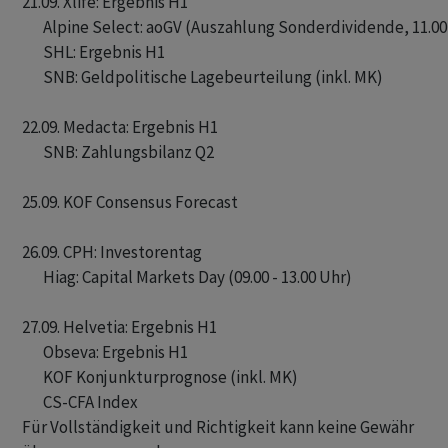
21.09. Xlife: Ergebnis H1

       Alpine Select: aoGV (Auszahlung Sonderdividende, 11.00
       SHL: Ergebnis H1

       SNB: Geldpolitische Lagebeurteilung (inkl. MK)

22.09. Medacta: Ergebnis H1

       SNB: Zahlungsbilanz Q2

25.09. KOF Consensus Forecast

26.09. CPH: Investorentag

       Hiag: Capital Markets Day (09.00 - 13.00 Uhr)

27.09. Helvetia: Ergebnis H1

       Obseva: Ergebnis H1

       KOF Konjunkturprognose (inkl. MK)

Für Vollständigkeit und Richtigkeit kann keine Gewähr