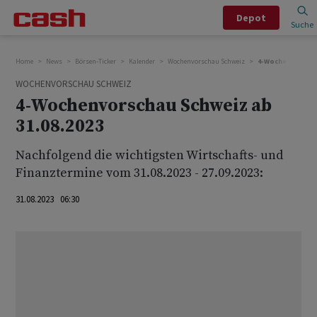
Depot
Suche
Home
News
Börsen-Ticker
Kalender
Wochenvorschau Schweiz
4-Wochenvorschau
WOCHENVORSCHAU SCHWEIZ
4-Wochenvorschau Schweiz ab
31.08.2023
Nachfolgend die wichtigsten Wirtschafts- und
Finanztermine vom 31.08.2023 - 27.09.2023:
31.08.2023 06:30