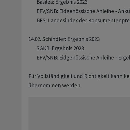
       Basilea: Ergebnis 2023

       EFV/SNB: Eidgenössische Anleihe - Ank
       BFS: Landesindex der Konsumentenprei
14.02. Schindler: Ergebnis 2023 

       SGKB: Ergebnis 2023 

       EFV/SNB: Eidgenössische Anleihe - Ergeb
Für Vollständigkeit und Richtigkeit kann k
übernommen werden.