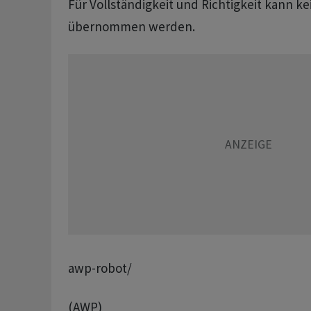
Für Vollständigkeit und Richtigkeit kann k
übernommen werden.
awp-robot/
(AWP)