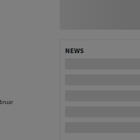
NEWS
ruar
