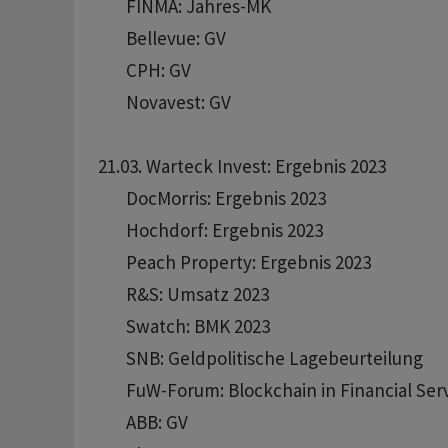
       FINMA: Jahres-MK

       Bellevue: GV 

       CPH: GV 

       Novavest: GV 

21.03. Warteck Invest: Ergebnis 2023

       DocMorris: Ergebnis 2023 

       Hochdorf: Ergebnis 2023 

       Peach Property: Ergebnis 2023 

       R&S: Umsatz 2023

       Swatch: BMK 2023

       SNB: Geldpolitische Lagebeurteilung 

       FuW-Forum: Blockchain in Financial Serv
       ABB: GV 
