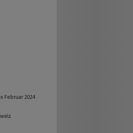
x Februar 2024

weiz 
