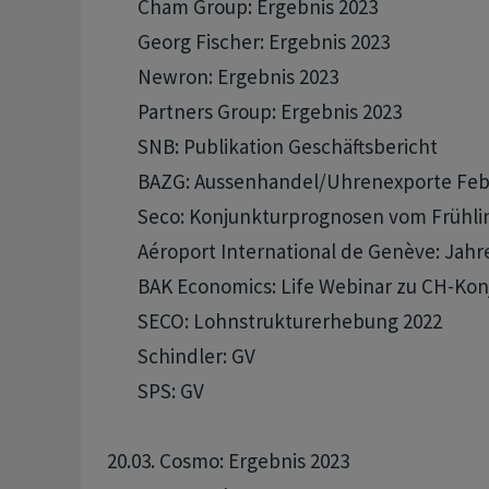
       Cham Group: Ergebnis 2023

       Georg Fischer: Ergebnis 2023 

       Newron: Ergebnis 2023

       Partners Group: Ergebnis 2023 

       SNB: Publikation Geschäftsbericht

       BAZG: Aussenhandel/Uhrenexporte Feb
       Seco: Konjunkturprognosen vom Frühlin
       Aéroport International de Genève: Jahr
       BAK Economics: Life Webinar zu CH-Ko
       SECO: Lohnstrukturerhebung 2022 

       Schindler: GV 

       SPS: GV 

20.03. Cosmo: Ergebnis 2023 
