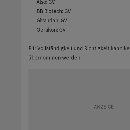
       Also: GV

       BB Biotech: GV 

       Givaudan: GV 

       Oerlikon: GV

Für Vollständigkeit und Richtigkeit kann k
übernommen werden.