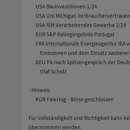
      USA Bauinvestitionen 1/24

      USA Uni Michigan Verbrauchervertrauen 
      USA ISM Verarbeitendes Gewerbe 2/24

      EUR S&P Ratingergebnis Portugal

      FRA Internationale Energieagentur IEA v
          Emissionen und dem Einsatz sauberer
      DEU Pk nach Spitzengespräch der Deut
          Olaf Scholz 

- Hinweis

      KOR Feiertag - Börse geschlossen

Für Vollständigkeit und Richtigkeit kann k
übernommen werden.