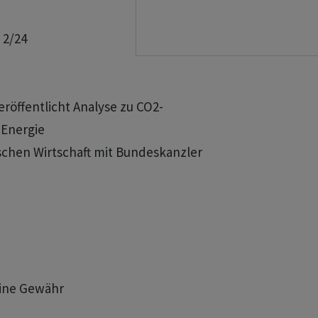
2/24 

eröffentlicht Analyse zu CO2-

 Energie

schen Wirtschaft mit Bundeskanzler 

eine Gewähr