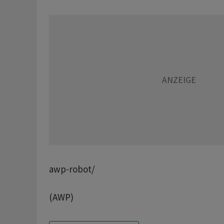
awp-robot/
(AWP)