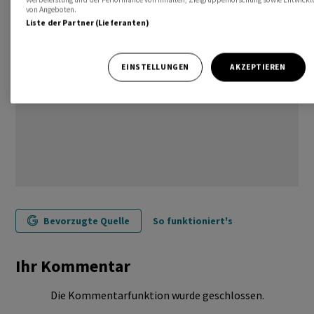
von Angeboten.
Liste der Partner (Lieferanten)
EINSTELLUNGEN
AKZEPTIEREN
Bevorzugte Quelle
So funktioniert's
Ihr Kommentar
Die Kommentarfunktion wurde geschlossen.