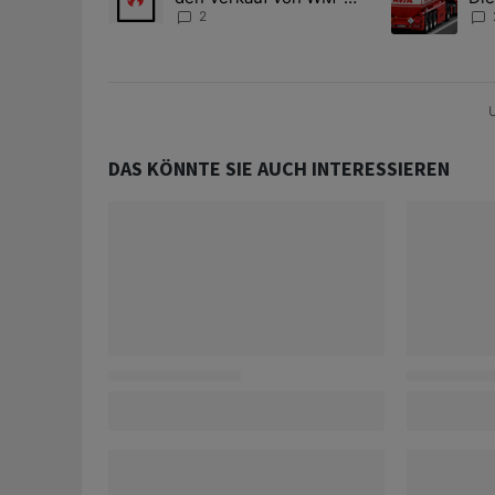
Anteilen
teu
2
U
DAS KÖNNTE SIE AUCH INTERESSIEREN