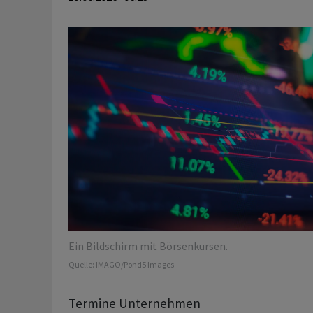
Ein Bildschirm mit Börsenkursen.
Quelle:
IMAGO/Pond5 Images
Termine Unternehmen
