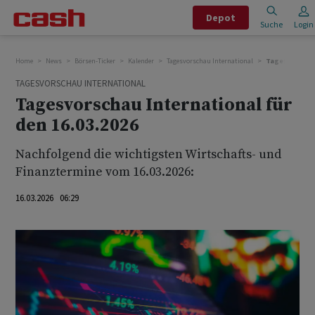
Depot
Suche
Login
Home
News
Börsen-Ticker
Kalender
Tagesvorschau International
Tagesvorschau 
TAGESVORSCHAU INTERNATIONAL
Tagesvorschau International für
den 16.03.2026
Nachfolgend die wichtigsten Wirtschafts- und
Finanztermine vom 16.03.2026:
16.03.2026 06:29