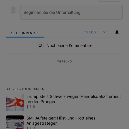
NEUESTE
ALLE KOMMENTARE
Alle Kommentare
Noch keine Kommentare
WERBUNG
AKTIVE UNTERHALTUNGEN
Das Folgende ist eine Liste der am meisten kommentierten Artikel
Ein Trendartikel mit dem Titel "Trump stellt Schweiz wegen Hand
Trump stellt Schweiz wegen Handelsdefizit erneut
an den Pranger
5
Ein Trendartikel mit dem Titel "SMI-Aufsteiger: Hüst-und-Hott e
SMI-Aufsteiger: Hüst-und-Hott eines
Anlagestrategen
3