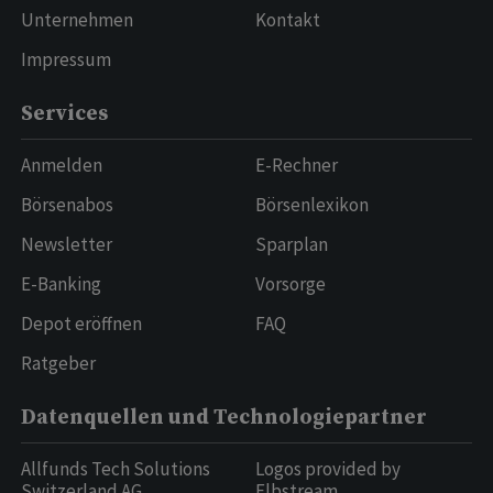
Unternehmen
Kontakt
Impressum
Services
Anmelden
E-Rechner
Börsenabos
Börsenlexikon
Newsletter
Sparplan
E-Banking
Vorsorge
Depot eröffnen
FAQ
Ratgeber
Datenquellen und Technologiepartner
Allfunds Tech Solutions
Logos provided by
Switzerland AG
Elbstream