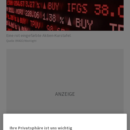
Eine rot eingefärbte Aktien-Kurstafel.
Quelle:
IMAGO/Westlight
Ihre Privatsphäre ist uns wichtig