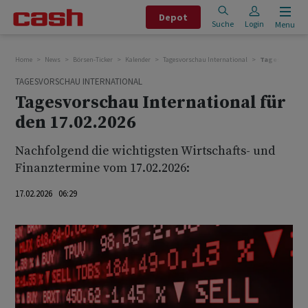
Depot
Suche
Login
Menu
Home
News
Börsen-Ticker
Kalender
Tagesvorschau International
Tagesvorschau 
TAGESVORSCHAU INTERNATIONAL
Tagesvorschau International für
den 17.02.2026
Nachfolgend die wichtigsten Wirtschafts- und
Finanztermine vom 17.02.2026:
17.02.2026 06:29