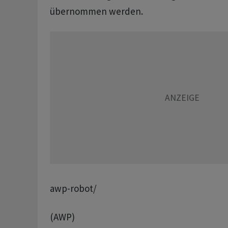
übernommen werden.
awp-robot/
(AWP)