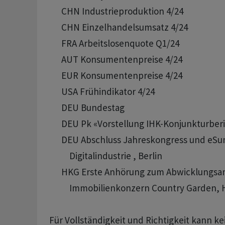
      CHN Industrieproduktion 4/24

      CHN Einzelhandelsumsatz 4/24

      FRA Arbeitslosenquote Q1/24

      AUT Konsumentenpreise 4/24 

      EUR Konsumentenpreise 4/24 

      USA Frühindikator 4/24

      DEU Bundestag

      DEU Pk «Vorstellung IHK-Konjunkturbe
      DEU Abschluss Jahreskongress und eSu
          Digitalindustrie , Berlin

      HKG Erste Anhörung zum Abwicklungsa
          Immobilienkonzern Country Garden,
Für Vollständigkeit und Richtigkeit kann k