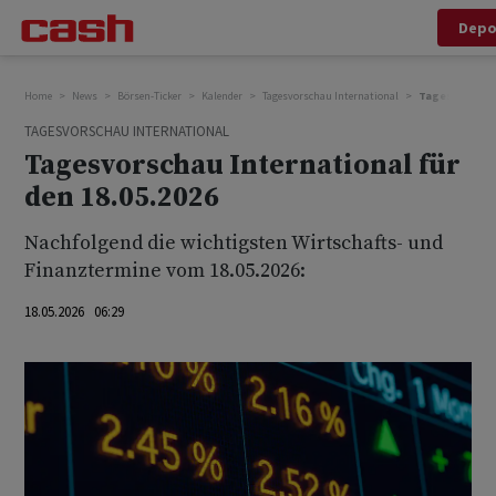
Depo
Home
News
Börsen-Ticker
Kalender
Tagesvorschau International
Tagesvorschau 
TAGESVORSCHAU INTERNATIONAL
Tagesvorschau International für
den 18.05.2026
Nachfolgend die wichtigsten Wirtschafts- und
Finanztermine vom 18.05.2026:
18.05.2026 06:29