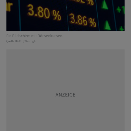
Ein Bildschirm mit Börsenkursen.
Quelle:
IMAGO/Westlight