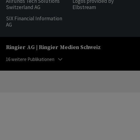
Allfunds Tech Solutions
Logos provided by
Switzerland AG
Elbstream
SIX Financial Information
AG
Ringier AG | Ringier Medien Schweiz
16
weitere Publikationen