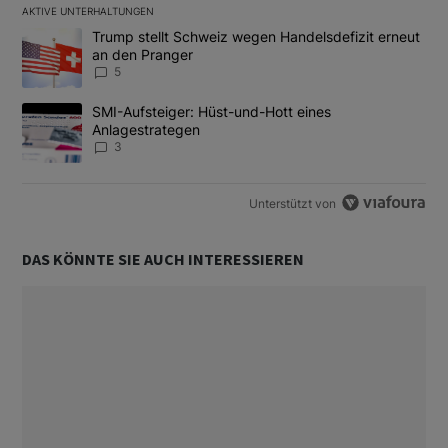
AKTIVE UNTERHALTUNGEN
Das Folgende ist eine Liste der am meisten kommentierten Artikel
Ein Trendartikel mit dem Titel "Trump stellt Schweiz wegen Hand
Trump stellt Schweiz wegen Handelsdefizit erneut
an den Pranger
5
Ein Trendartikel mit dem Titel "SMI-Aufsteiger: Hüst-und-Hott e
SMI-Aufsteiger: Hüst-und-Hott eines
Anlagestrategen
3
Unterstützt von
DAS KÖNNTE SIE AUCH INTERESSIEREN