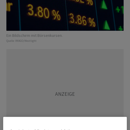
Ein Bildschirm mit Börsenkursen.
Quelle:
IMAGO/Westlight