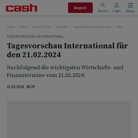
Depot
Suche
Login
Menu
Home
News
Börsen-Ticker
Kalender
Tagesvorschau International
Tagesvorschau 
TAGESVORSCHAU INTERNATIONAL
Tagesvorschau International für
den 21.02.2024
Nachfolgend die wichtigsten Wirtschafts- und
Finanztermine vom 21.02.2024:
21.02.2024 06:29