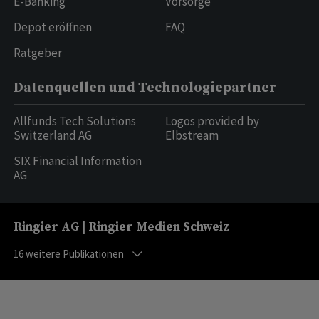
E-Banking
Vorsorge
Depot eröffnen
FAQ
Ratgeber
Datenquellen und Technologiepartner
Allfunds Tech Solutions
Logos provided by
Switzerland AG
Elbstream
SIX Financial Information
AG
Ringier AG | Ringier Medien Schweiz
16
weitere Publikationen