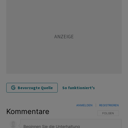
Bevorzugte Quelle
So funktioniert's
ANMELDEN
|
REGISTRIEREN
Kommentare
FOLGE DIESER U
FOLGEN