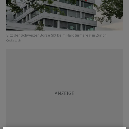
Sitz der Schweizer Börse SIX beim Hardturmareal in Zürich.
Quelle:
cash