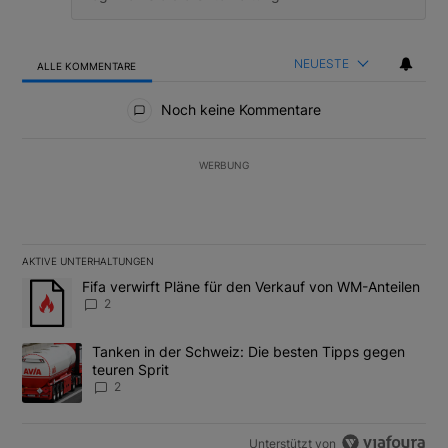
NEUESTE
ALLE KOMMENTARE
Alle Kommentare
Noch keine Kommentare
WERBUNG
AKTIVE UNTERHALTUNGEN
Das Folgende ist eine Liste der am meisten kommentierten Artikel
Ein Trendartikel mit dem Titel "Fifa verwirft Pläne für den Verk
Fifa verwirft Pläne für den Verkauf von WM-Anteilen
2
Ein Trendartikel mit dem Titel "Tanken in der Schweiz: Die best
Tanken in der Schweiz: Die besten Tipps gegen
teuren Sprit
2
Unterstützt von