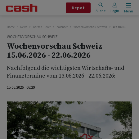
Depot
Suche
Login
Menu
Home
News
Börsen-Ticker
Kalender
Wochenvorschau Schweiz
Wochenvorschau Sc
WOCHENVORSCHAU SCHWEIZ
Wochenvorschau Schweiz
15.06.2026 - 22.06.2026
Nachfolgend die wichtigsten Wirtschafts- und
Finanztermine vom 15.06.2026 - 22.06.2026:
15.06.2026 06:29