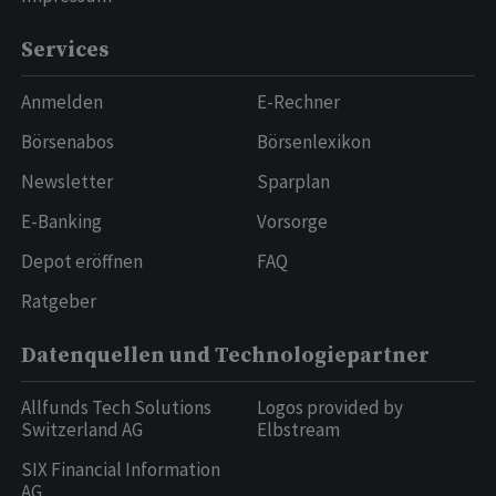
Services
Anmelden
E-Rechner
Börsenabos
Börsenlexikon
Newsletter
Sparplan
E-Banking
Vorsorge
Depot eröffnen
FAQ
Ratgeber
Datenquellen und Technologiepartner
Allfunds Tech Solutions
Logos provided by
Switzerland AG
Elbstream
SIX Financial Information
AG