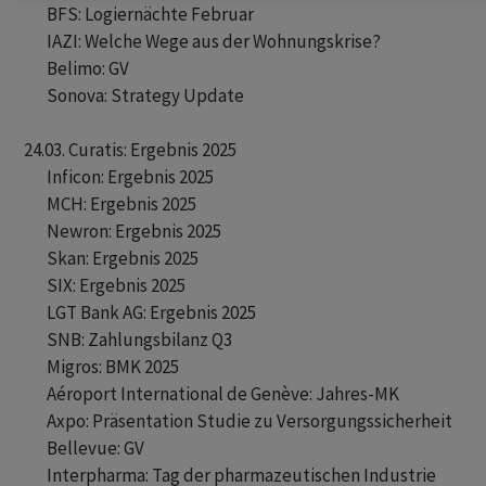
       BFS: Logiernächte Februar 

       IAZI: Welche Wege aus der Wohnungskrise? 

       Belimo: GV 

       Sonova: Strategy Update 

24.03. Curatis: Ergebnis 2025

       Inficon: Ergebnis 2025 

       MCH: Ergebnis 2025

       Newron: Ergebnis 2025

       Skan: Ergebnis 2025 

       SIX: Ergebnis 2025 

       LGT Bank AG: Ergebnis 2025 

       SNB: Zahlungsbilanz Q3

       Migros: BMK 2025

       Aéroport International de Genève: Jahres-MK 

       Axpo: Präsentation Studie zu Versorgungssicherheit  

       Bellevue: GV 

       Interpharma: Tag der pharmazeutischen Industrie
