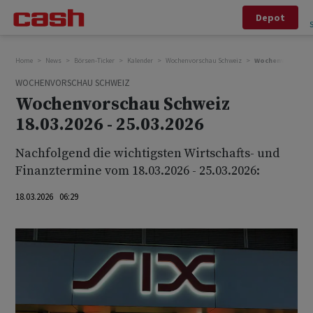
Depot
Home
News
Börsen-Ticker
Kalender
Wochenvorschau Schweiz
Wochenvorschau Sc
WOCHENVORSCHAU SCHWEIZ
Wochenvorschau Schweiz
18.03.2026 - 25.03.2026
Nachfolgend die wichtigsten Wirtschafts- und
Finanztermine vom 18.03.2026 - 25.03.2026:
18.03.2026 06:29