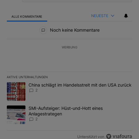
NEUESTE
ALLE KOMMENTARE
Alle Kommentare
Noch keine Kommentare
WERBUNG
AKTIVE UNTERHALTUNGEN
Das Folgende ist eine Liste der am meisten kommentierten Artikel
Ein Trendartikel mit dem Titel "China schlägt im Handelsstreit m
China schlägt im Handelsstreit mit den USA zurück
2
Ein Trendartikel mit dem Titel "SMI-Aufsteiger: Hüst-und-Hott e
SMI-Aufsteiger: Hüst-und-Hott eines
Anlagestrategen
2
Unterstützt von