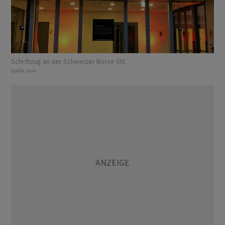
Schriftzug an der Schweizer Börse SIX.
Quelle:
cash