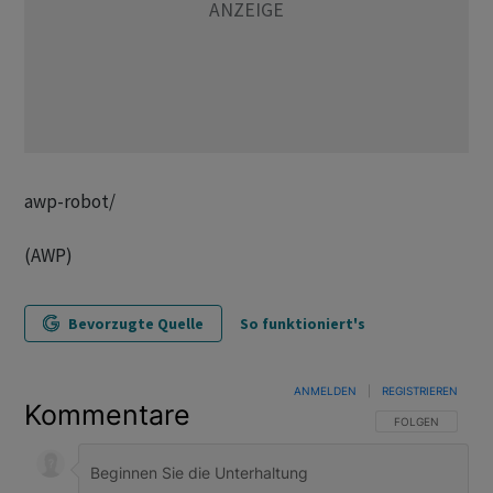
awp-robot/
(AWP)
Bevorzugte Quelle
So funktioniert's
ANMELDEN
|
REGISTRIEREN
Kommentare
FOLGE DIESER U
FOLGEN