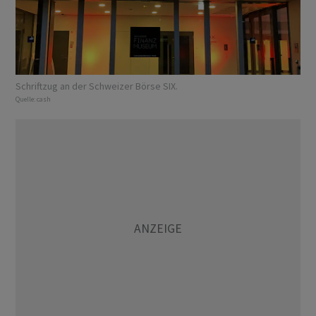
Schriftzug an der Schweizer Börse SIX.
Quelle:
cash