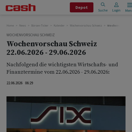
Depot
Suche
Login
Men
Home
News
Börsen-Ticker
Kalender
Wochenvorschau Schweiz
Wochenvorschau Sc
WOCHENVORSCHAU SCHWEIZ
Wochenvorschau Schweiz
22.06.2026 - 29.06.2026
Nachfolgend die wichtigsten Wirtschafts- und
Finanztermine vom 22.06.2026 - 29.06.2026:
22.06.2026 06:29