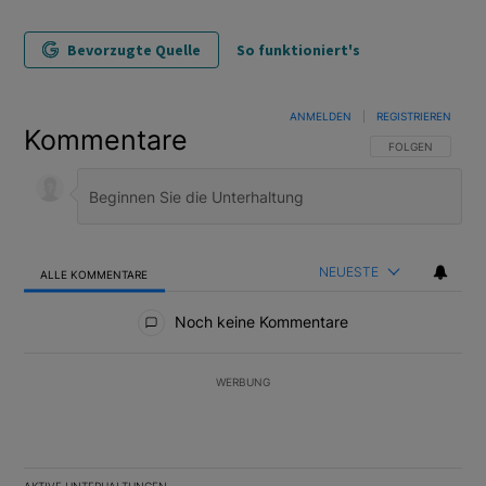
Bevorzugte Quelle
So funktioniert's
ANMELDEN
|
REGISTRIEREN
Kommentare
FOLGE DIESER U
FOLGEN
NEUESTE
ALLE KOMMENTARE
Alle Kommentare
Noch keine Kommentare
WERBUNG