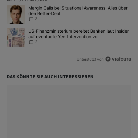
AKTIVE UNTERHALTUNGEN
Das Folgende ist eine Liste der am meisten kommentierten Artikel
Ein Trendartikel mit dem Titel "Margin Calls bei Situational Awar
Margin Calls bei Situational Awareness: Alles über
den Retter-Deal
3
Ein Trendartikel mit dem Titel "US-Finanzministerium bereitet Ban
US-Finanzministerium bereitet Banken laut Insider
auf eventuelle Yen-Intervention vor
2
Unterstützt von
DAS KÖNNTE SIE AUCH INTERESSIEREN