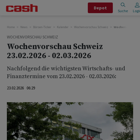
Depot
Suche
Logi
Home
News
Börsen-Ticker
Kalender
Wochenvorschau Schweiz
Wochenvorschau Sc
WOCHENVORSCHAU SCHWEIZ
Wochenvorschau Schweiz
23.02.2026 - 02.03.2026
Nachfolgend die wichtigsten Wirtschafts- und
Finanztermine vom 23.02.2026 - 02.03.2026:
23.02.2026 06:29