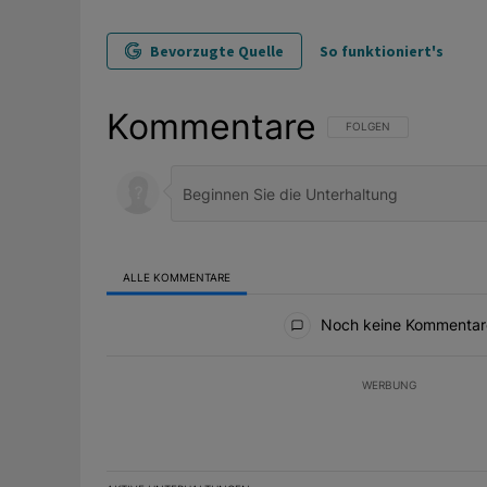
Bevorzugte Quelle
So funktioniert's
Kommentare
FOLGE DIESER UNTERHAL
FOLGEN
ALLE KOMMENTARE
Alle Kommentare
Noch keine Kommentar
WERBUNG