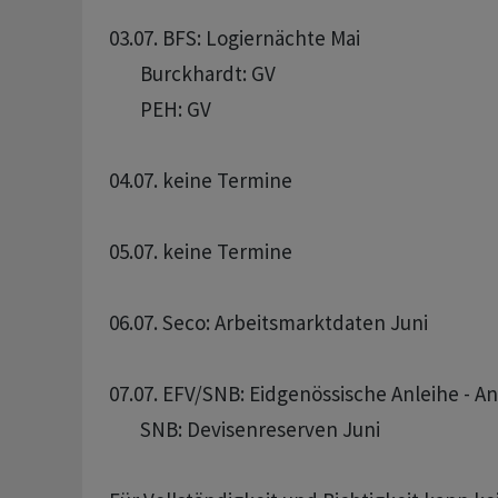
03.07. BFS: Logiernächte Mai

       Burckhardt: GV 

       PEH: GV 

04.07. keine Termine

05.07. keine Termine

06.07. Seco: Arbeitsmarktdaten Juni

07.07. EFV/SNB: Eidgenössische Anleihe - A
       SNB: Devisenreserven Juni
