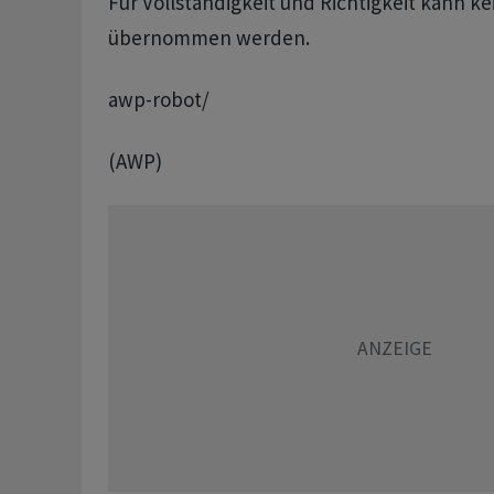
Für Vollständigkeit und Richtigkeit kann k
übernommen werden.
awp-robot/
(AWP)