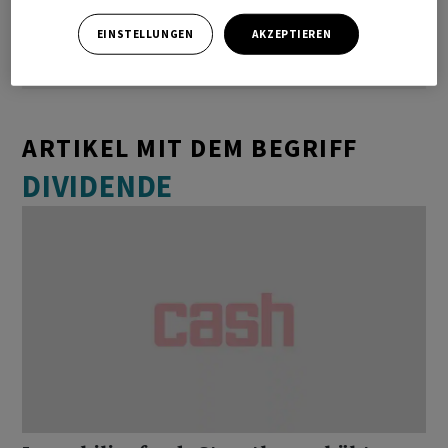
EINSTELLUNGEN
AKZEPTIEREN
ARTIKEL MIT DEM BEGRIFF
DIVIDENDE