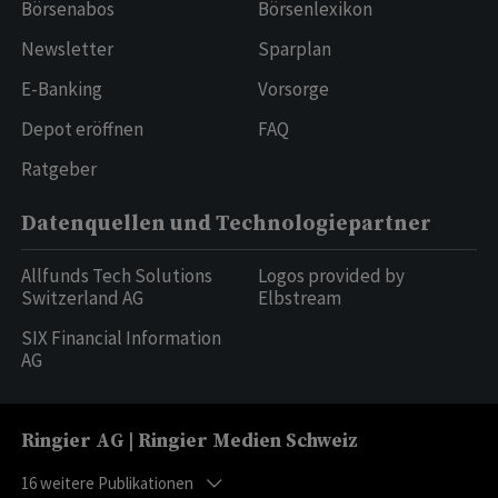
Börsenabos
Börsenlexikon
Newsletter
Sparplan
E-Banking
Vorsorge
Depot eröffnen
FAQ
Ratgeber
Datenquellen und Technologiepartner
Allfunds Tech Solutions
Logos provided by
Switzerland AG
Elbstream
SIX Financial Information
AG
Ringier AG | Ringier Medien Schweiz
16
weitere Publikationen