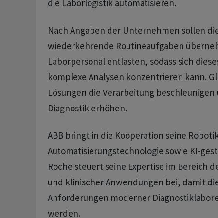
die Laborlogistik automatisieren.
Nach Angaben der Unternehmen sollen di
wiederkehrende Routineaufgaben überne
Laborpersonal entlasten, sodass sich dieses
komplexe Analysen konzentrieren kann. Glei
Lösungen die Verarbeitung beschleunigen u
Diagnostik erhöhen.
ABB bringt in die Kooperation seine Roboti
Automatisierungstechnologie sowie KI-gestü
Roche steuert seine Expertise im Bereich d
und klinischer Anwendungen bei, damit di
Anforderungen moderner Diagnostiklabore
werden.