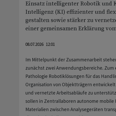
Einsatz intelligenter Robotik und 
Intelligenz (KI) effizienter und flex
gestalten sowie stärker zu vernetze
einer gemeinsamen Erklärung vo
08.07.2026 12:01
Im Mittelpunkt der Zusammenarbeit stehe
zunächst zwei Anwendungsbereiche. Zum ei
Pathologie Robotiklösungen für das Handli
Organisation von Objektträgern entwickelt
und vernetzte Arbeitsabläufe zu unterstü
sollen in Zentrallaboren autonome mobile
Materialien zwischen Analysegeräten trans