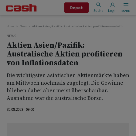
Depot
Suche
Login
Menu
Home
News
Aktien Asien/Pazifik: Australische Aktien profitieren von Inflationsda
NEWS
Aktien Asien/Pazifik:
Australische Aktien profitieren
von Inflationsdaten
Die wichtigsten asiatischen Aktienmärkte haben
am Mittwoch nochmals zugelegt. Die Gewinne
blieben dabei aber meist überschaubar.
Ausnahme war die australische Börse.
30.08.2023 09:00