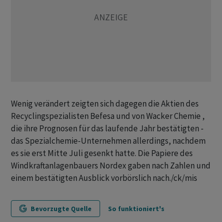
Wenig verändert zeigten sich dagegen die Aktien des
Recyclingspezialisten Befesa und von Wacker Chemie ,
die ihre Prognosen für das laufende Jahr bestätigten -
das Spezialchemie-Unternehmen allerdings, nachdem
es sie erst Mitte Juli gesenkt hatte. Die Papiere des
Windkraftanlagenbauers Nordex gaben nach Zahlen und
einem bestätigten Ausblick vorbörslich nach./ck/mis
Bevorzugte Quelle
So funktioniert's