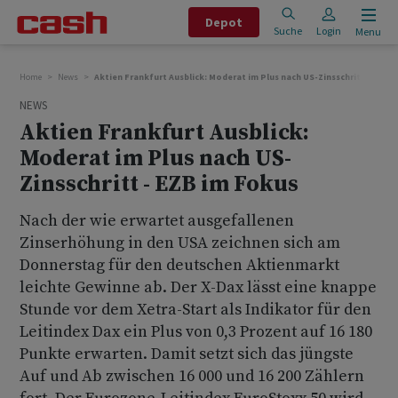
Depot
Suche
Login
Menu
Home
News
Aktien Frankfurt Ausblick: Moderat im Plus nach US-Zinsschritt - EZB 
NEWS
Aktien Frankfurt Ausblick:
Moderat im Plus nach US-
Zinsschritt - EZB im Fokus
Nach der wie erwartet ausgefallenen
Zinserhöhung in den USA zeichnen sich am
Donnerstag für den deutschen Aktienmarkt
leichte Gewinne ab. Der X-Dax lässt eine knappe
Stunde vor dem Xetra-Start als Indikator für den
Leitindex Dax ein Plus von 0,3 Prozent auf 16 180
Punkte erwarten. Damit setzt sich das jüngste
Auf und Ab zwischen 16 000 und 16 200 Zählern