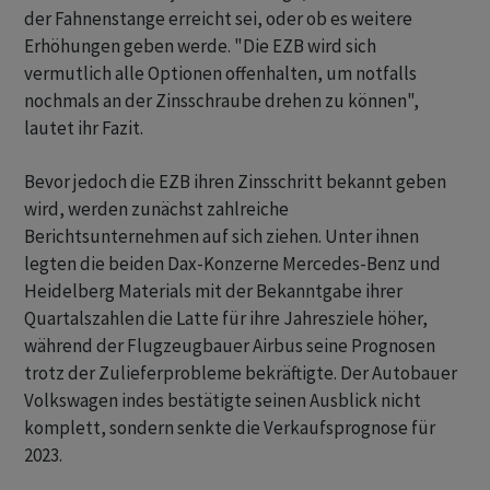
der Fahnenstange erreicht sei, oder ob es weitere
Erhöhungen geben werde. "Die EZB wird sich
vermutlich alle Optionen offenhalten, um notfalls
nochmals an der Zinsschraube drehen zu können",
lautet ihr Fazit.
Bevor jedoch die EZB ihren Zinsschritt bekannt geben
wird, werden zunächst zahlreiche
Berichtsunternehmen auf sich ziehen. Unter ihnen
legten die beiden Dax-Konzerne Mercedes-Benz und
Heidelberg Materials mit der Bekanntgabe ihrer
Quartalszahlen die Latte für ihre Jahresziele höher,
während der Flugzeugbauer Airbus seine Prognosen
trotz der Zulieferprobleme bekräftigte. Der Autobauer
Volkswagen indes bestätigte seinen Ausblick nicht
komplett, sondern senkte die Verkaufsprognose für
2023.