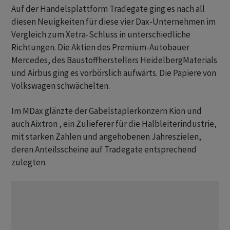
Auf der Handelsplattform Tradegate ging es nach all
diesen Neuigkeiten für diese vier Dax-Unternehmen im
Vergleich zum Xetra-Schluss in unterschiedliche
Richtungen. Die Aktien des Premium-Autobauer
Mercedes, des Baustoffherstellers HeidelbergMaterials
und Airbus ging es vorbörslich aufwärts. Die Papiere von
Volkswagen schwächelten.
Im MDax glänzte der Gabelstaplerkonzern Kion und
auch Aixtron , ein Zulieferer für die Halbleiterindustrie,
mit starken Zahlen und angehobenen Jahreszielen,
deren Anteilsscheine auf Tradegate entsprechend
zulegten.