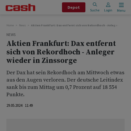
Depot
Suche
Login
Menu
Home
News
Aktien Frankfurt: Dax entfernt sich von Rekordhoch - Anleger wieder i
NEWS
Aktien Frankfurt: Dax entfernt
sich von Rekordhoch - Anleger
wieder in Zinssorge
Der Dax hat sein Rekordhoch am Mittwoch etwas
aus den Augen verloren. Der deutsche Leitindex
sank bis zum Mittag um 0,7 Prozent auf 18 554
Punkte.
29.05.2024 11:49