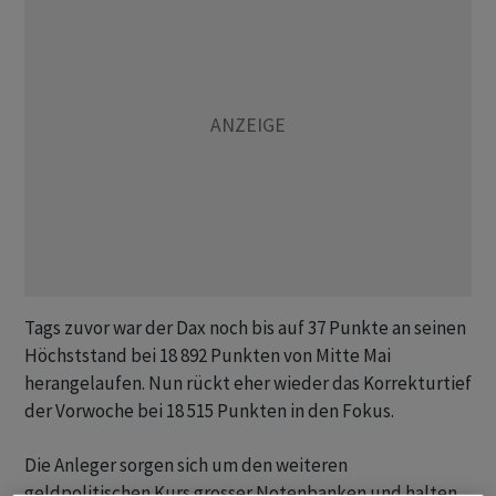
Tags zuvor war der Dax noch bis auf 37 Punkte an seinen
Höchststand bei 18 892 Punkten von Mitte Mai
herangelaufen. Nun rückt eher wieder das Korrekturtief
der Vorwoche bei 18 515 Punkten in den Fokus.
Die Anleger sorgen sich um den weiteren
geldpolitischen Kurs grosser Notenbanken und halten