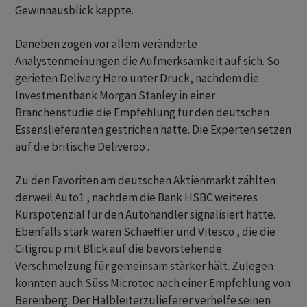
Gewinnausblick kappte.
Daneben zogen vor allem veränderte
Analystenmeinungen die Aufmerksamkeit auf sich. So
gerieten Delivery Hero unter Druck, nachdem die
Investmentbank Morgan Stanley in einer
Branchenstudie die Empfehlung für den deutschen
Essenslieferanten gestrichen hatte. Die Experten setzen
auf die britische Deliveroo .
Zu den Favoriten am deutschen Aktienmarkt zählten
derweil Auto1 , nachdem die Bank HSBC weiteres
Kurspotenzial für den Autohändler signalisiert hatte.
Ebenfalls stark waren Schaeffler und Vitesco , die die
Citigroup mit Blick auf die bevorstehende
Verschmelzung für gemeinsam stärker hält. Zulegen
konnten auch Süss Microtec nach einer Empfehlung von
Berenberg. Der Halbleiterzulieferer verhelfe seinen