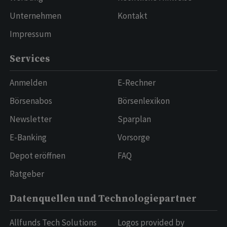
Unternehmen
Kontakt
Impressum
Services
Anmelden
E-Rechner
Börsenabos
Börsenlexikon
Newsletter
Sparplan
E-Banking
Vorsorge
Depot eröffnen
FAQ
Ratgeber
Datenquellen und Technologiepartner
Allfunds Tech Solutions
Logos provided by