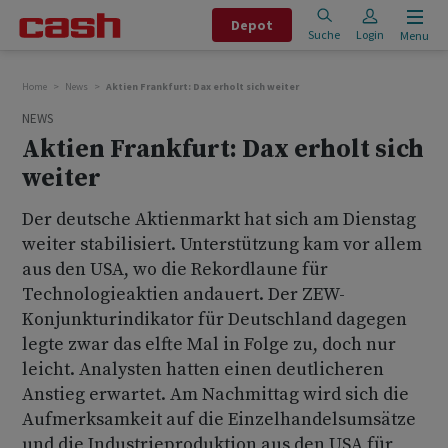
Depot
Suche
Login
Menu
Home
News
Aktien Frankfurt: Dax erholt sich weiter
NEWS
Aktien Frankfurt: Dax erholt sich
weiter
Der deutsche Aktienmarkt hat sich am Dienstag
weiter stabilisiert. Unterstützung kam vor allem
aus den USA, wo die Rekordlaune für
Technologieaktien andauert. Der ZEW-
Konjunkturindikator für Deutschland dagegen
legte zwar das elfte Mal in Folge zu, doch nur
leicht. Analysten hatten einen deutlicheren
Anstieg erwartet. Am Nachmittag wird sich die
Aufmerksamkeit auf die Einzelhandelsumsätze
und die Industrieproduktion aus den USA für