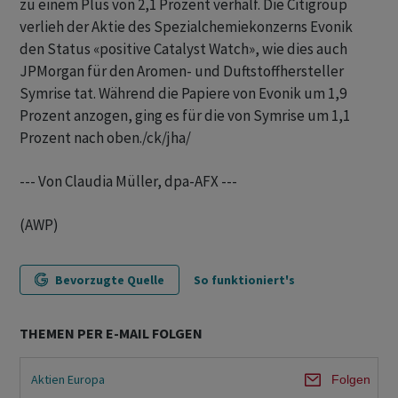
zu einem Plus von 2,1 Prozent verhalf. Die Citigroup
verlieh der Aktie des Spezialchemiekonzerns Evonik
den Status «positive Catalyst Watch», wie dies auch
JPMorgan für den Aromen- und Duftstoffhersteller
Symrise tat. Während die Papiere von Evonik um 1,9
Prozent anzogen, ging es für die von Symrise um 1,1
Prozent nach oben./ck/jha/
--- Von Claudia Müller, dpa-AFX ---
(AWP)
Bevorzugte Quelle
So funktioniert's
THEMEN PER E-MAIL FOLGEN
Aktien Europa
Folgen