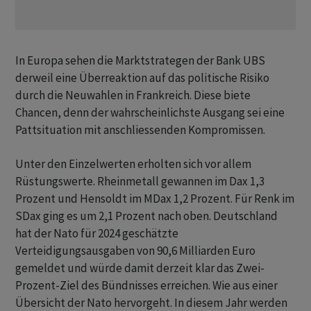
In Europa sehen die Marktstrategen der Bank UBS
derweil eine Überreaktion auf das politische Risiko
durch die Neuwahlen in Frankreich. Diese biete
Chancen, denn der wahrscheinlichste Ausgang sei eine
Pattsituation mit anschliessenden Kompromissen.
Unter den Einzelwerten erholten sich vor allem
Rüstungswerte. Rheinmetall gewannen im Dax 1,3
Prozent und Hensoldt im MDax 1,2 Prozent. Für Renk im
SDax ging es um 2,1 Prozent nach oben. Deutschland
hat der Nato für 2024 geschätzte
Verteidigungsausgaben von 90,6 Milliarden Euro
gemeldet und würde damit derzeit klar das Zwei-
Prozent-Ziel des Bündnisses erreichen. Wie aus einer
Übersicht der Nato hervorgeht. In diesem Jahr werden