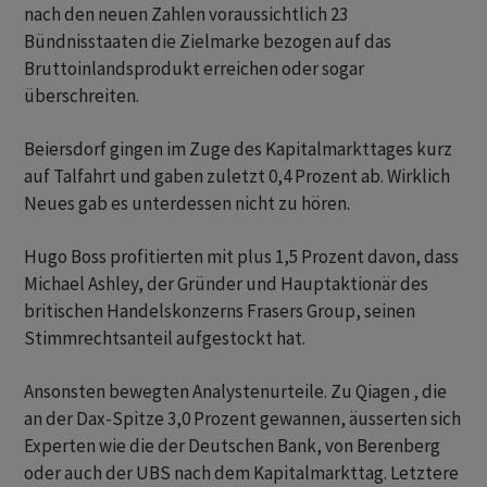
nach den neuen Zahlen voraussichtlich 23
Bündnisstaaten die Zielmarke bezogen auf das
Bruttoinlandsprodukt erreichen oder sogar
überschreiten.
Beiersdorf gingen im Zuge des Kapitalmarkttages kurz
auf Talfahrt und gaben zuletzt 0,4 Prozent ab. Wirklich
Neues gab es unterdessen nicht zu hören.
Hugo Boss profitierten mit plus 1,5 Prozent davon, dass
Michael Ashley, der Gründer und Hauptaktionär des
britischen Handelskonzerns Frasers Group, seinen
Stimmrechtsanteil aufgestockt hat.
Ansonsten bewegten Analystenurteile. Zu Qiagen , die
an der Dax-Spitze 3,0 Prozent gewannen, äusserten sich
Experten wie die der Deutschen Bank, von Berenberg
oder auch der UBS nach dem Kapitalmarkttag. Letztere