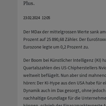
Plus.
23.02.2024 12:05
Der MDax der mittelgrossen Werte sank am 
Prozent auf 25 890,68 Zähler. Der EuroStoxx 
Eurozone legte um 0,2 Prozent zu.
Der Boom bei Künstlicher Intelligenz (KI) 
Quartalszahlen des US-Chipherstellers Nvid
weltweit beflügelt. Nun aber sind mahne
hören: Der KI-Hype aus den USA habe für e
Dynamik auch im Dax gesorgt, ohne jedoch
nachhaltige Grundlage für die Unternehme
können, schrieb der Finanzmarktexperte An