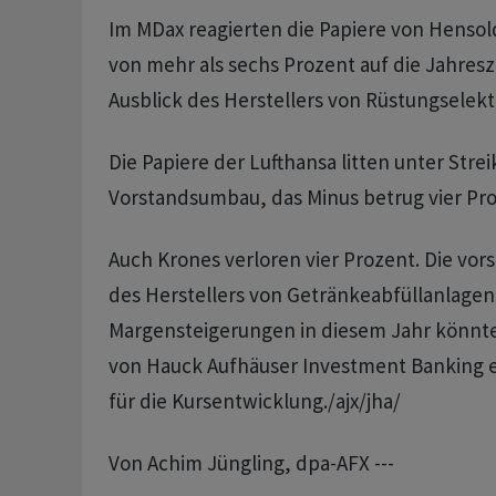
Im MDax reagierten die Papiere von Hensol
von mehr als sechs Prozent auf die Jahres
Ausblick des Herstellers von Rüstungselekt
Die Papiere der Lufthansa litten unter Str
Vorstandsumbau, das Minus betrug vier Pro
Auch Krones verloren vier Prozent. Die vor
des Herstellers von Getränkeabfüllanlagen
Margensteigerungen in diesem Jahr könnte
von Hauck Aufhäuser Investment Banking
für die Kursentwicklung./ajx/jha/
Von Achim Jüngling, dpa-AFX ---