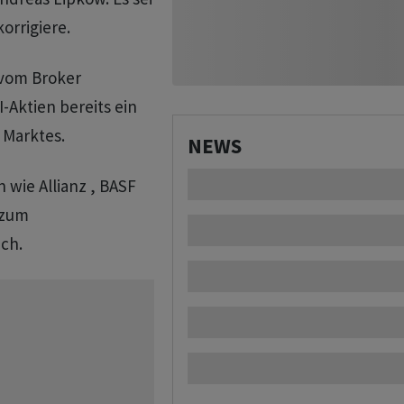
korrigiere.
 vom Broker
-Aktien bereits ein
 Marktes.
NEWS
wie Allianz , BASF
 zum
ch.