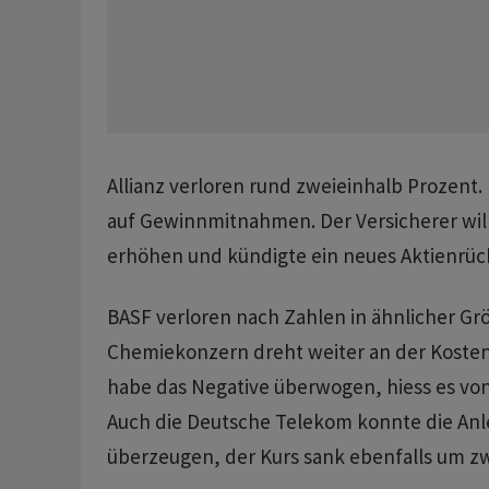
Allianz verloren rund zweieinhalb Prozent
auf Gewinnmitnahmen. Der Versicherer will
erhöhen und kündigte ein neues Aktienrü
BASF verloren nach Zahlen in ähnlicher G
Chemiekonzern dreht weiter an der Koste
habe das Negative überwogen, hiess es vo
Auch die Deutsche Telekom konnte die Anl
überzeugen, der Kurs sank ebenfalls um zw