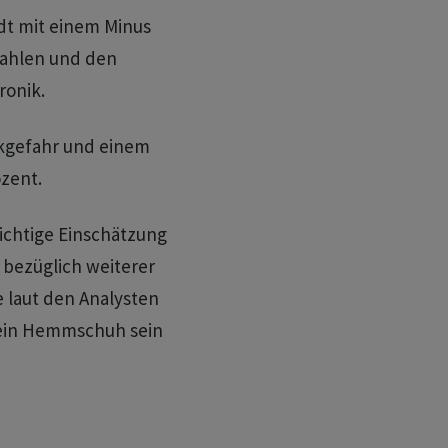
dt mit einem Minus
zahlen und den
ronik.
eikgefahr und einem
zent.
sichtige Einschätzung
 bezüglich weiterer
 laut den Analysten
 ein Hemmschuh sein