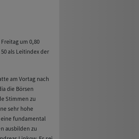
Freitag um 0,80
50 als Leitindex der
hatte am Vortag nach
ia die Börsen
nde Stimmen zu
ine sehr hohe
 eine fundamental
n ausbilden zu
dreas Lipkow. Es sei