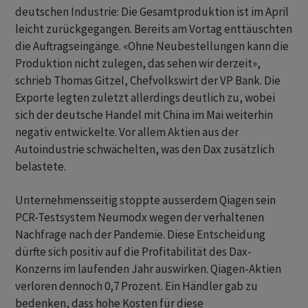
deutschen Industrie: Die Gesamtproduktion ist im April
leicht zurückgegangen. Bereits am Vortag enttäuschten
die Auftragseingänge. «Ohne Neubestellungen kann die
Produktion nicht zulegen, das sehen wir derzeit»,
schrieb Thomas Gitzel, Chefvolkswirt der VP Bank. Die
Exporte legten zuletzt allerdings deutlich zu, wobei
sich der deutsche Handel mit China im Mai weiterhin
negativ entwickelte. Vor allem Aktien aus der
Autoindustrie schwächelten, was den Dax zusätzlich
belastete.
Unternehmensseitig stoppte ausserdem Qiagen sein
PCR-Testsystem Neumodx wegen der verhaltenen
Nachfrage nach der Pandemie. Diese Entscheidung
dürfte sich positiv auf die Profitabilität des Dax-
Konzerns im laufenden Jahr auswirken. Qiagen-Aktien
verloren dennoch 0,7 Prozent. Ein Händler gab zu
bedenken, dass hohe Kosten für diese