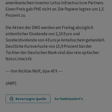
amerikanischen Investor Lotus Infrastructure Partners.
Einen Preis gab PNE nicht an. Die Papiere legten um 1,5
Prozent zu.
Die Aktien der DWS werden am Freitag abzüglich
ordentlicher Dividende von 2,10 Euro und
Sonderdividende von 4 Euro je Anteilsschein gehandelt.
Deutliche Kursverluste von 15,9 Prozent bei der
Tochter der Deutschen Bank sind also rein optischer
Natur./niw/stk
--- Von Nicklas Wolf, dpa-AFX ---
(AWP)
Bevorzugte Quelle
So funktioniert's