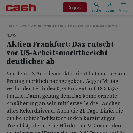
Depot
Suche
Login
Menu
Home
News
Aktien Frankfurt: Dax rutscht vor US-Arbeitsmarktbericht deutlicher a
NEWS
Aktien Frankfurt: Dax rutscht
vor US-Arbeitsmarktbericht
deutlicher ab
Vor dem US-Arbeitsmarktbericht hat der Dax am
Freitag merklich nachgegeben. Gegen Mittag
verlor der Leitindex 0,79 Prozent auf 18 505,87
Punkte. Damit gelang dem Dax keine erneute
Annäherung an sein mittlerweile drei Wochen
altes Rekordniveau. Auch die 21-Tage-Linie, die
ein beliebter Indikator für den kurzfristigen
Trend ist, bleibt eine Hürde. Der MDax mit den