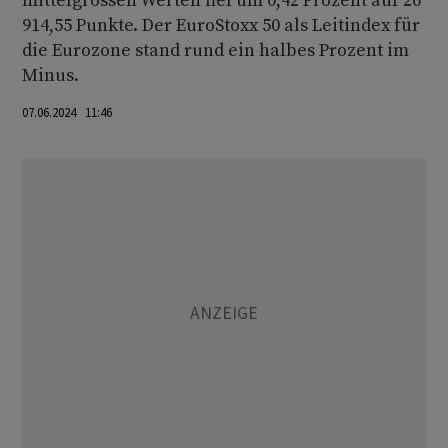
mittelgrossen Werten fiel um 0,42 Prozent auf 26
914,55 Punkte. Der EuroStoxx 50 als Leitindex für
die Eurozone stand rund ein halbes Prozent im
Minus.
07.06.2024 11:46